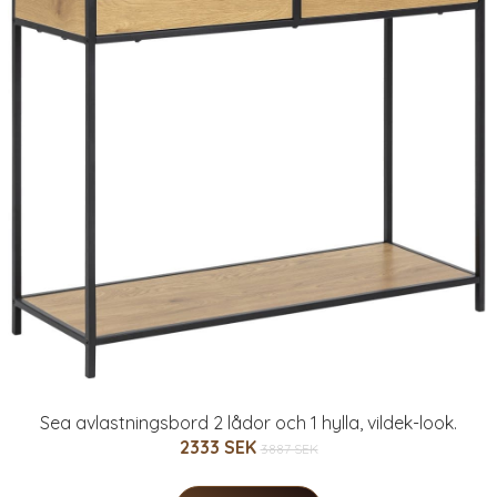
Sea avlastningsbord 2 lådor och 1 hylla, vildek-look.
2333 SEK
3887 SEK