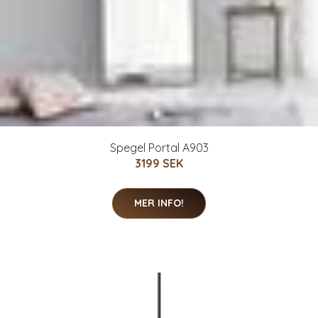
Spegel Portal A903
3199 SEK
MER INFO!