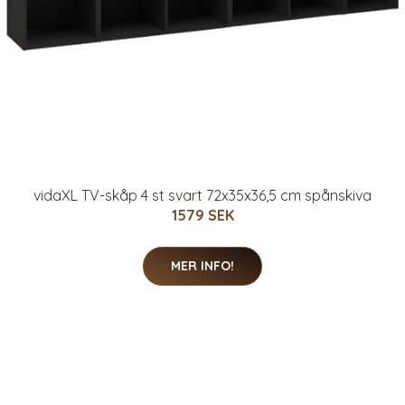
vidaXL TV-skåp 4 st svart 72x35x36,5 cm spånskiva
1579 SEK
MER INFO!