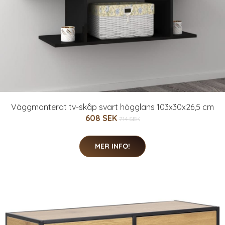
Väggmonterat tv-skåp svart högglans 103x30x26,5 cm
608 SEK
714 SEK
MER INFO!