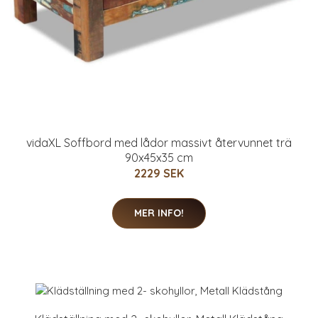
vidaXL Soffbord med lådor massivt återvunnet trä
90x45x35 cm
2229 SEK
MER INFO!