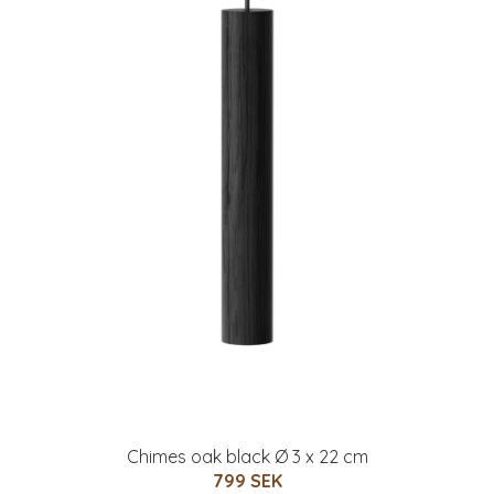
Chimes oak black Ø 3 x 22 cm
799 SEK