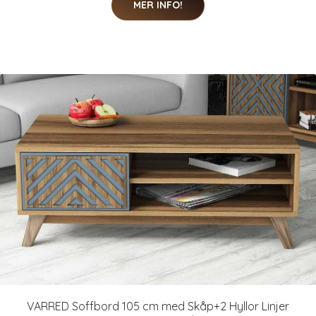
MER INFO!
VARRED Soffbord 105 cm med Skåp+2 Hyllor Linjer