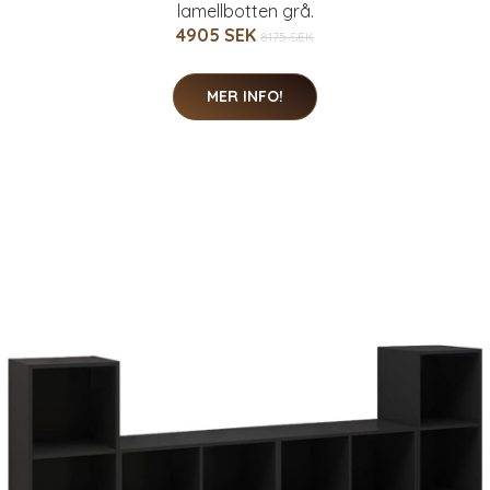
lamellbotten grå.
4905 SEK
8175 SEK
MER INFO!