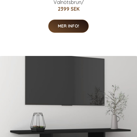
Valnötsbrun/
2399 SEK
MER INFO!