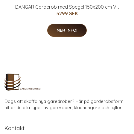
DANGAR Garderob med Spegel 150x200 cm Vit
5299 SEK
MER INFO!
Dags att skaffa nya garedrober? Här på garderobsform
hittar du alla typer av garerober, klädhängare och hyllor
Kontakt