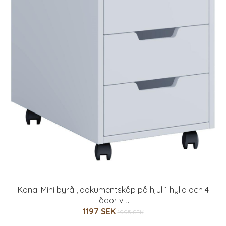
Konal Mini byrå , dokumentskåp på hjul 1 hylla och 4
lådor vit.
1197 SEK
1995 SEK