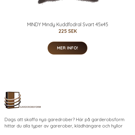
MINDY Mindy Kuddfodral Svart 45x45
225 SEK
MER INFO!
Dags att skaffa nya garedrober? Här på garderobsform
hittar du alla typer av garerober, klädhängare och hyllor