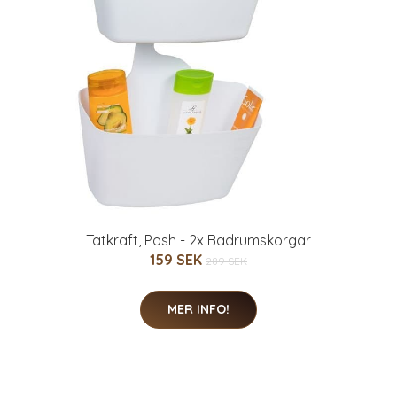
Tatkraft, Posh - 2x Badrumskorgar
159 SEK
289 SEK
MER INFO!