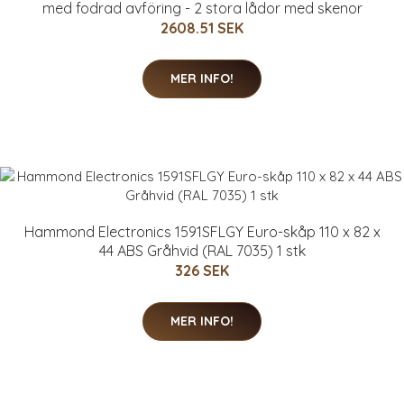
med fodrad avföring - 2 stora lådor med skenor
2608.51 SEK
MER INFO!
Hammond Electronics 1591SFLGY Euro-skåp 110 x 82 x
44 ABS Gråhvid (RAL 7035) 1 stk
326 SEK
MER INFO!