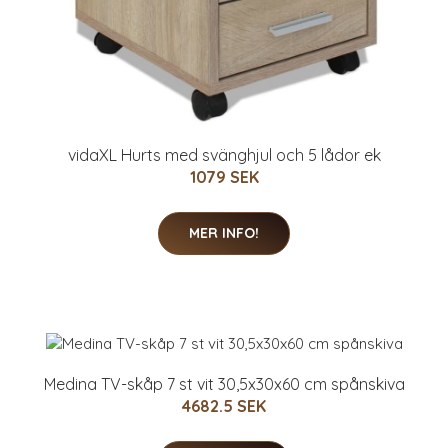
vidaXL Hurts med svänghjul och 5 lådor ek
1079 SEK
MER INFO!
Medina TV-skåp 7 st vit 30,5x30x60 cm spånskiva
4682.5 SEK