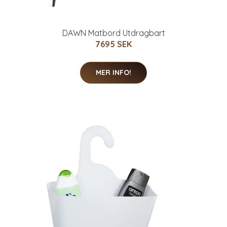
DAWN Matbord Utdragbart
7695 SEK
MER INFO!