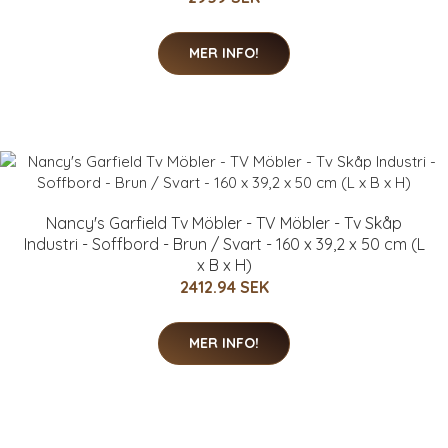
MER INFO!
Nancy's Garfield Tv Möbler - TV Möbler - Tv Skåp
Industri - Soffbord - Brun / Svart - 160 x 39,2 x 50 cm (L
x B x H)
2412.94 SEK
MER INFO!