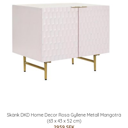
Skänk DKD Home Decor Rosa Gyllene Metall Mangoträ
(63 x 43 x 52 cm)
2959 SEK