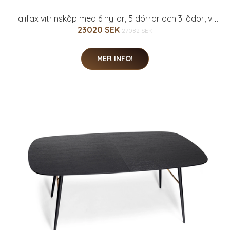
Halifax vitrinskåp med 6 hyllor, 5 dörrar och 3 lådor, vit.
23020 SEK
27082 SEK
MER INFO!