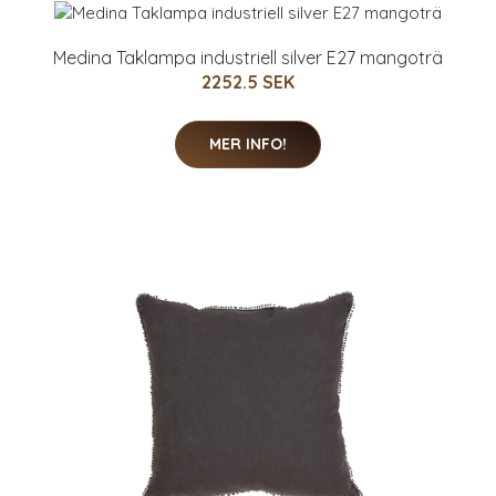
Medina Taklampa industriell silver E27 mangoträ
2252.5 SEK
MER INFO!