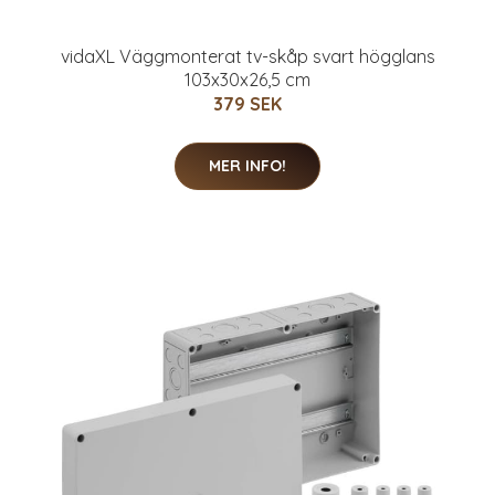
vidaXL Väggmonterat tv-skåp svart högglans
103x30x26,5 cm
379 SEK
MER INFO!