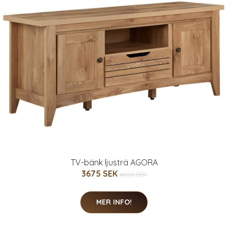
TV-bänk ljusträ AGORA
3675 SEK
4600 SEK
MER INFO!