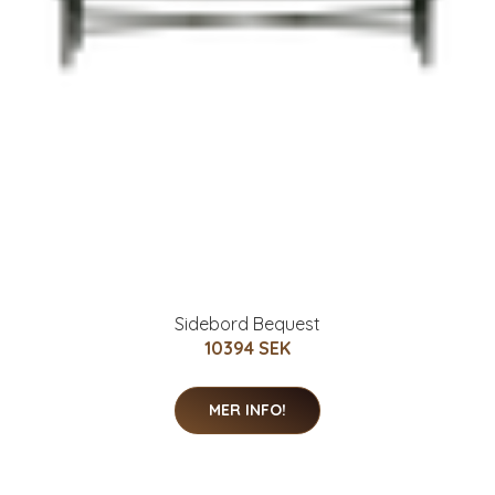
Sidebord Bequest
10394 SEK
MER INFO!