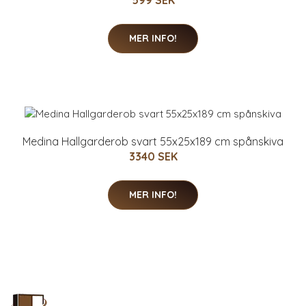
599 SEK
MER INFO!
Medina Hallgarderob svart 55x25x189 cm spånskiva
3340 SEK
MER INFO!