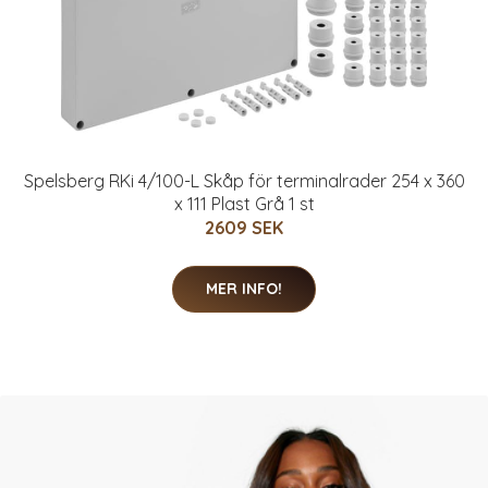
Spelsberg RKi 4/100-L Skåp för terminalrader 254 x 360
x 111 Plast Grå 1 st
2609 SEK
MER INFO!