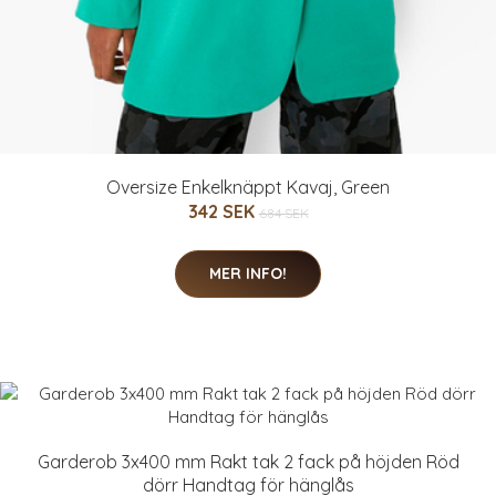
Oversize Enkelknäppt Kavaj, Green
342 SEK
684 SEK
MER INFO!
Garderob 3x400 mm Rakt tak 2 fack på höjden Röd
dörr Handtag för hänglås