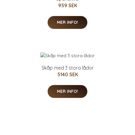
959 SEK
MER INFO!
Skåp med 3 stora lådor
5140 SEK
MER INFO!