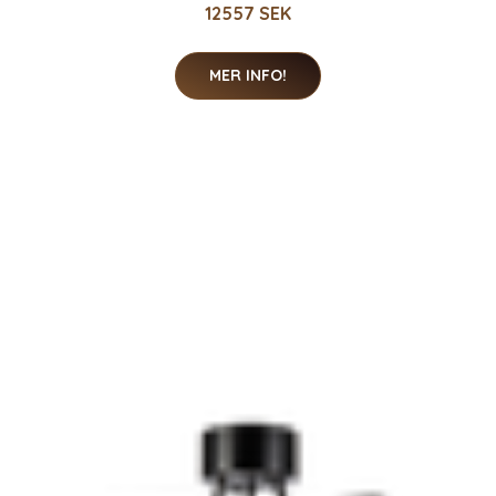
12557 SEK
MER INFO!