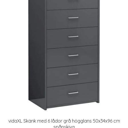
vidaXL Skänk med 6 lådor grå högglans 50x34x96 cm
spånskiva