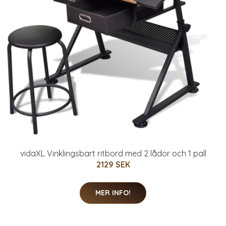
vidaXL Vinklingsbart ritbord med 2 lådor och 1 pall
2129 SEK
MER INFO!