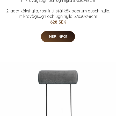
2 lager kökshylla, rostfritt stål kök badrum dusch hylla,
mikrovågsugn och ugn hylla 57x30x48cm
628 SEK
MER INFO!