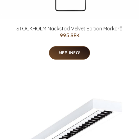
STOCKHOLM Nackstöd Velvet Edition Mörkgrå
995 SEK
MER INFO!