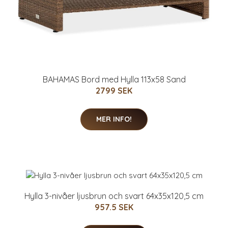
BAHAMAS Bord med Hylla 113x58 Sand
2799 SEK
MER INFO!
Hylla 3-nivåer ljusbrun och svart 64x35x120,5 cm
957.5 SEK