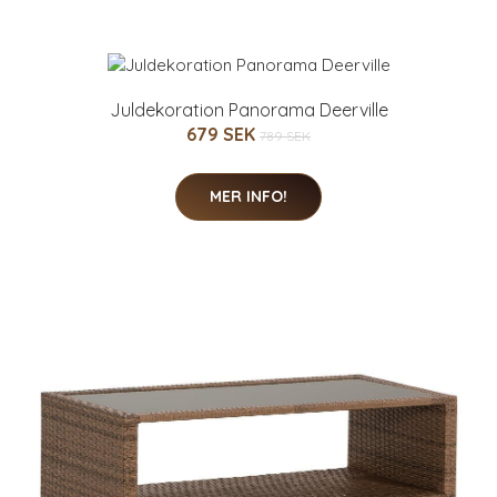
Juldekoration Panorama Deerville
679 SEK
789 SEK
MER INFO!