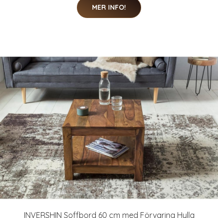
MER INFO!
INVERSHIN Soffbord 60 cm med Förvaring Hylla