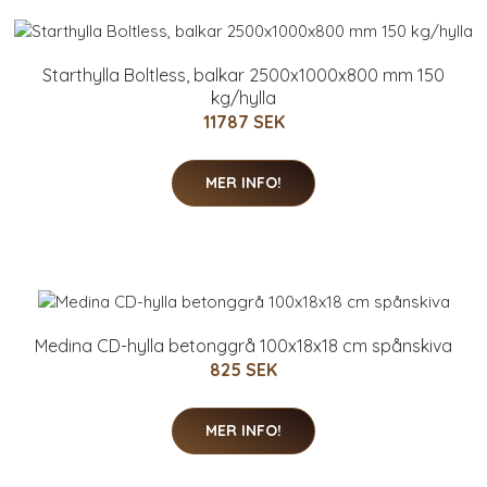
Starthylla Boltless, balkar 2500x1000x800 mm 150
kg/hylla
11787 SEK
MER INFO!
Medina CD-hylla betonggrå 100x18x18 cm spånskiva
825 SEK
MER INFO!