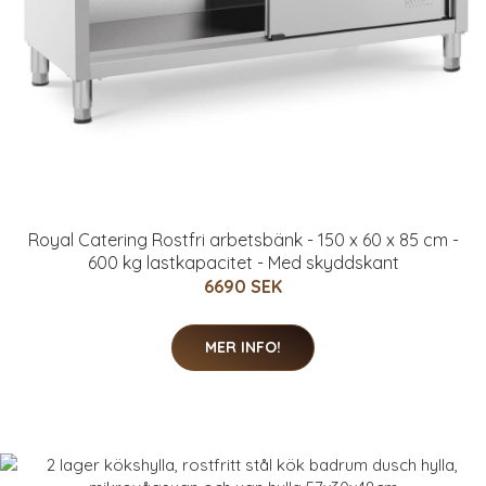
Royal Catering Rostfri arbetsbänk - 150 x 60 x 85 cm -
600 kg lastkapacitet - Med skyddskant
6690 SEK
MER INFO!