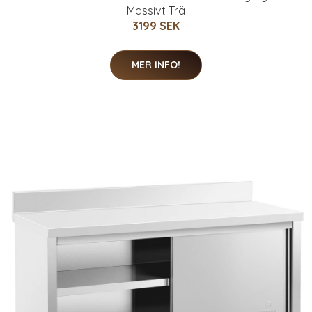
Massivt Trä
3199 SEK
MER INFO!