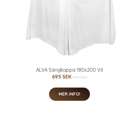
ALVA Sängkappa 180x200 Vit
695 SEK
895 SEK
MER INFO!