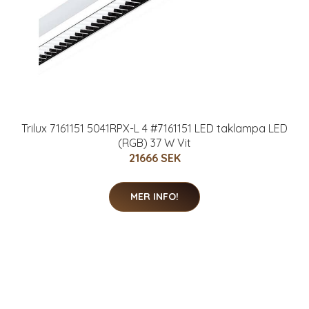
Trilux 7161151 5041RPX-L 4 #7161151 LED taklampa LED
(RGB) 37 W Vit
21666 SEK
MER INFO!