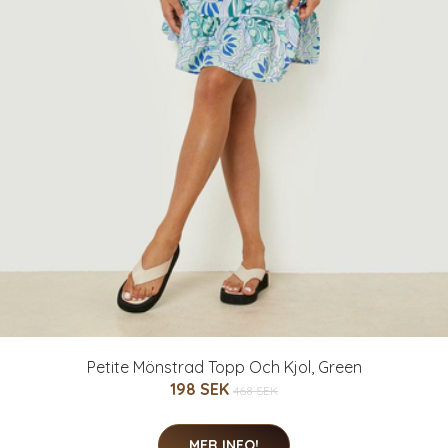
Petite Mönstrad Topp Och Kjol, Green
198 SEK
468 SEK
MER INFO!