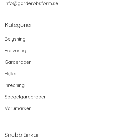
info@garderobsform.se
Kategorier
Belysning
Förvaring
Garderober
Hyllor
Inredning
Spegelgarderober
Varumärken
Snabblänkar