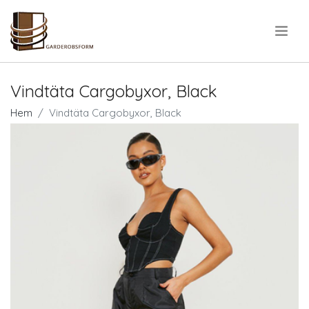
.
Vindtäta Cargobyxor, Black
Hem
Vindtäta Cargobyxor, Black