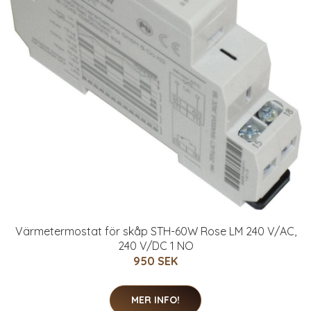
Värmetermostat för skåp STH-60W Rose LM 240 V/AC,
240 V/DC 1 NO
950 SEK
MER INFO!