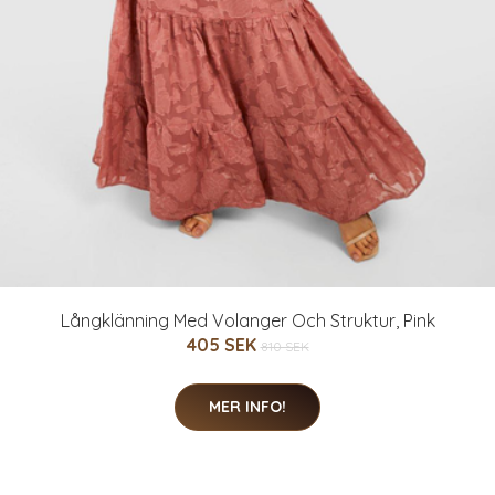
Långklänning Med Volanger Och Struktur, Pink
405 SEK
810 SEK
MER INFO!