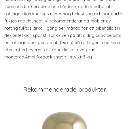
tiden och blir sprödare och hårdare, detta medför att
rottingen kan knäckas under hög belastning och bör därför
fuktas regelbundet. Vi rekommenderar att möbler av
rotting fuktas cirka 1 gång per månad för att bibehålla sin
flexibilitet och spänst. Tänk även på att aldrig punktbelasta
en rottingmöbel genom att tex stå på rottingen med knän
eller fötter.Leverans & förpackningLevereras
monterad.Antal förpackningar: 1 stVikt: 3 kg
Rekommenderade produkter