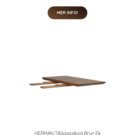
MER INFO!
HERMAN Tilläggsskiva Brun Ek