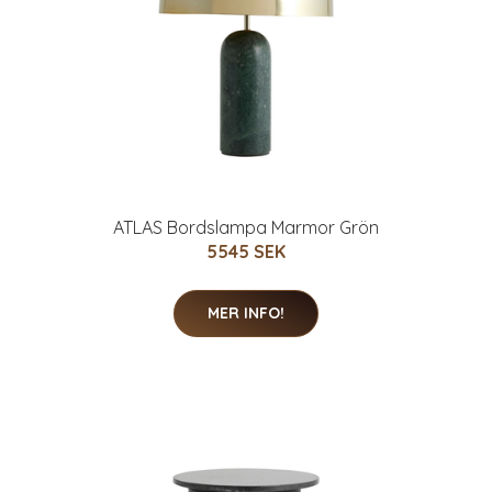
ATLAS Bordslampa Marmor Grön
5545 SEK
MER INFO!