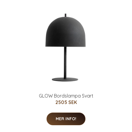
GLOW Bordslampa Svart
2505 SEK
MER INFO!