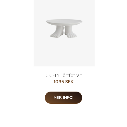
CICELY Tårtfat Vit
1095 SEK
MER INFO!