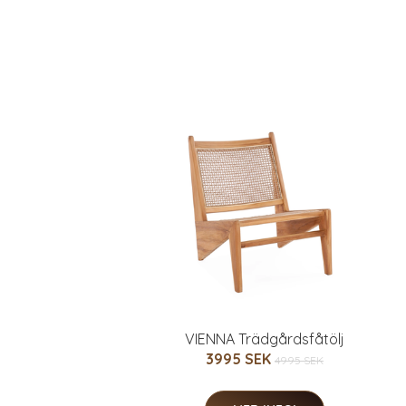
VIENNA Trädgårdsfåtölj
3995 SEK
4995 SEK