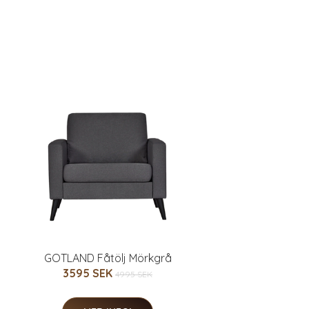
GOTLAND Fåtölj Mörkgrå
3595 SEK
4995 SEK