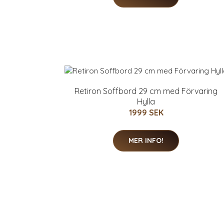
Retiron Soffbord 29 cm med Förvaring
Hylla
1999 SEK
MER INFO!