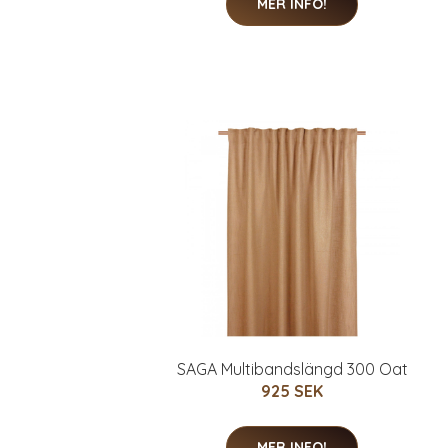
MER INFO!
SAGA Multibandslängd 300 Oat
925 SEK
MER INFO!