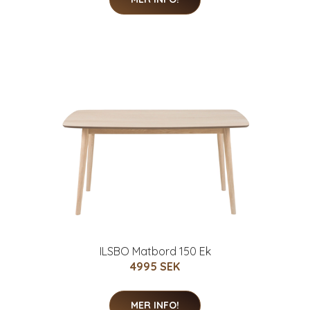
ILSBO Matbord 150 Ek
4995 SEK
MER INFO!