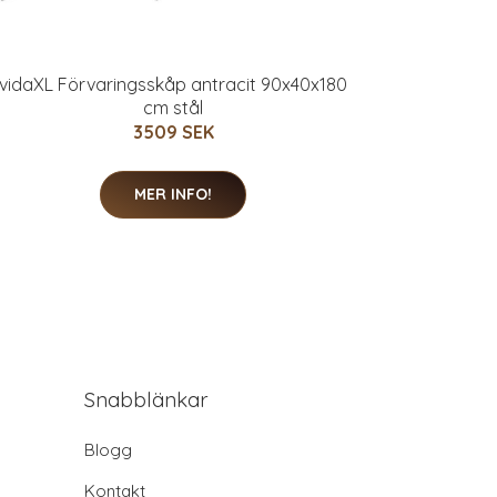
vidaXL Förvaringsskåp antracit 90x40x180
cm stål
3509 SEK
MER INFO!
Snabblänkar
Blogg
Kontakt