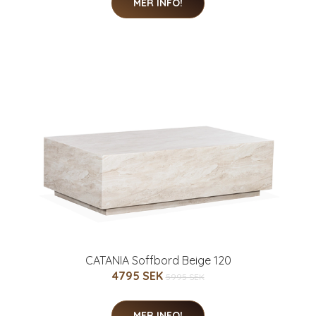
MER INFO!
CATANIA Soffbord Beige 120
4795 SEK
5995 SEK
MER INFO!