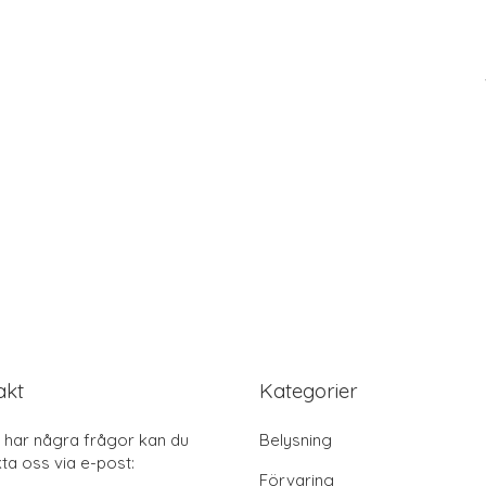
akt
Kategorier
har några frågor kan du
Belysning
ta oss via e-post:
Förvaring