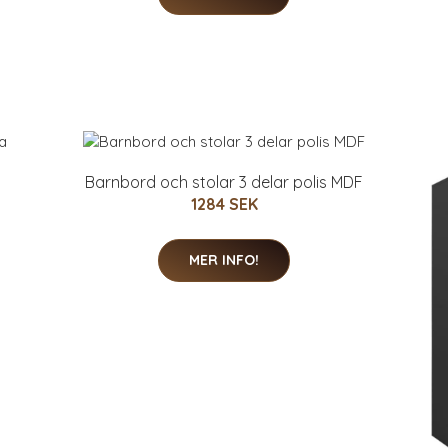
Barnbord och stolar 3 delar polis MDF
1284 SEK
MER INFO!