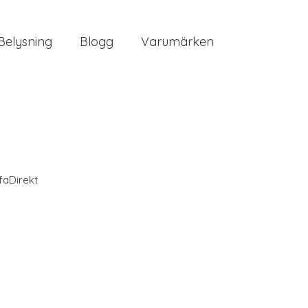
Belysning
Blogg
Varumärken
faDirekt