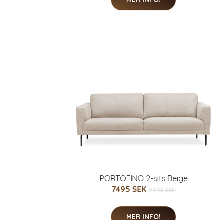
PORTOFINO 2-sits Beige
7495 SEK
9995 SEK
MER INFO!