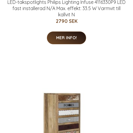
LED-takspotlights Philips Lighting Infuse 4116330P9 LED
fast installerad N/A Max. effekt: 33.5 W Varmvit till
kallvit N
2790 SEK
MER INFO!