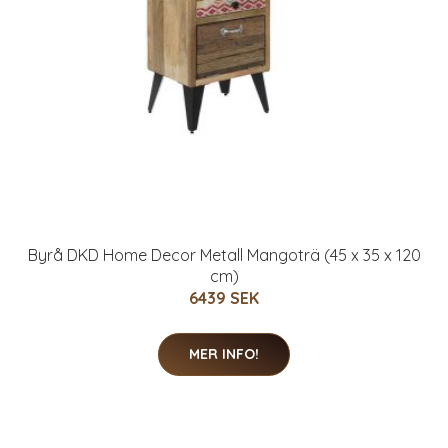
Byrå DKD Home Decor Metall Mangoträ (45 x 35 x 120
cm)
6439 SEK
MER INFO!