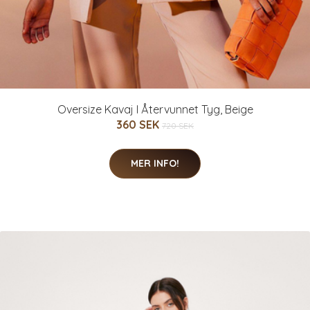
Oversize Kavaj I Återvunnet Tyg, Beige
360 SEK
720 SEK
MER INFO!