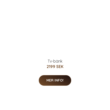
Tv-bänk
2199 SEK
MER INFO!