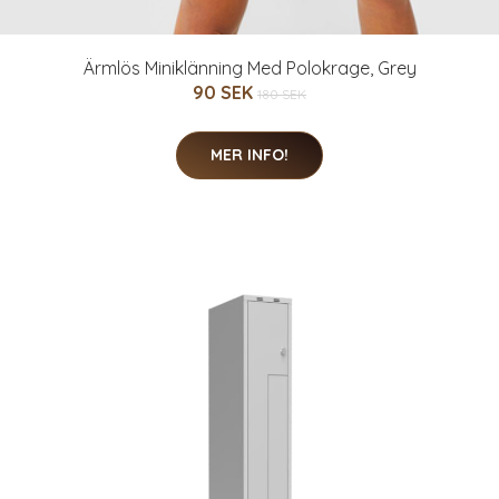
Ärmlös Miniklänning Med Polokrage, Grey
90 SEK
180 SEK
MER INFO!