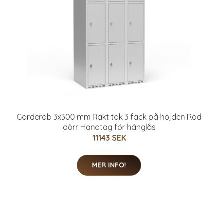
Garderob 3x300 mm Rakt tak 3 fack på höjden Röd
dörr Handtag för hänglås
11143 SEK
MER INFO!