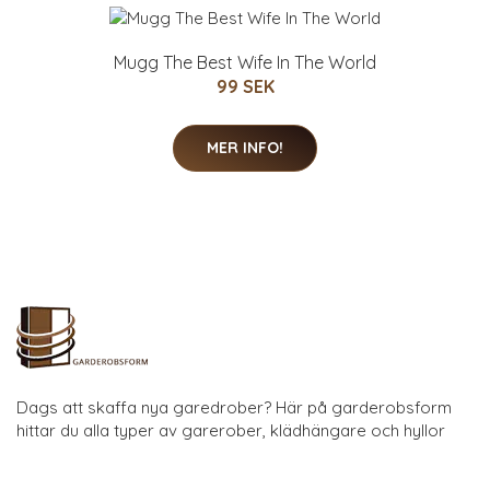
Mugg The Best Wife In The World
99 SEK
MER INFO!
Dags att skaffa nya garedrober? Här på garderobsform
hittar du alla typer av garerober, klädhängare och hyllor