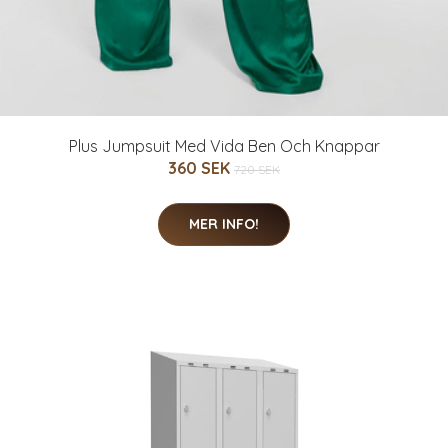
Plus Jumpsuit Med Vida Ben Och Knappar
360 SEK
720 SEK
MER INFO!