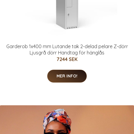
Garderob 1x400 mm Lutande tak 2-delad pelare Z-dörr
Ljusgrå dörr Handtag för hänglås
7244 SEK
MER INFO!