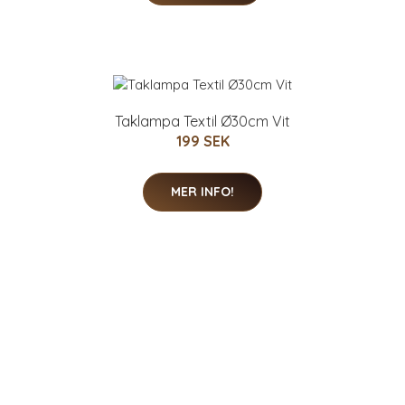
Taklampa Textil Ø30cm Vit
199 SEK
MER INFO!