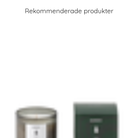
Rekommenderade produkter