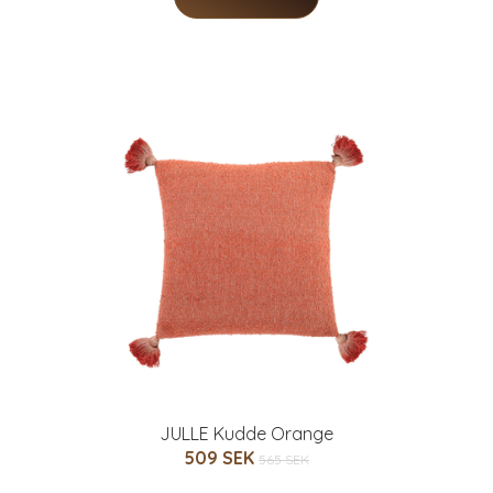
JULLE Kudde Orange
509 SEK
565 SEK