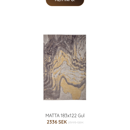
MATTA 183x122 Gul
2336 SEK
2595 SEK