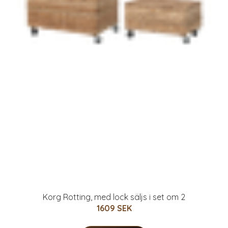
Korg Rotting, med lock säljs i set om 2
1609 SEK