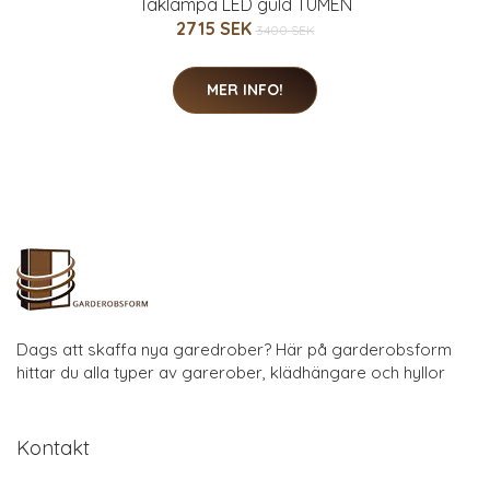
Taklampa LED guld TUMEN
2715 SEK
3400 SEK
MER INFO!
Dags att skaffa nya garedrober? Här på garderobsform
hittar du alla typer av garerober, klädhängare och hyllor
Kontakt