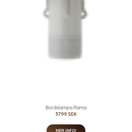
Bordslampa Rama
3799 SEK
MER INFO!