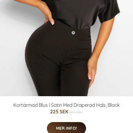
Kortärmad Blus I Satin Med Draperad Hals, Black
225 SEK
450 SEK
MER INFO!