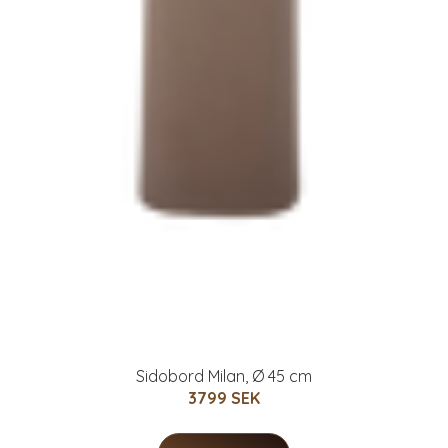
Sidobord Milan, Ø 45 cm
3799 SEK