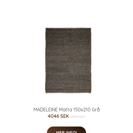
MADELEINE Matta 150x210 Grå
4046 SEK
4495 SEK
MER INFO!