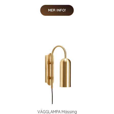
MER INFO!
VÄGGLAMPA Mässing