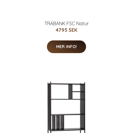
TRÄBÄNK FSC Natur
4795 SEK
MER INFO!