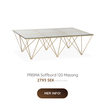
PRISMA Soffbord 120 Mässing
2795 SEK
4995 SEK
MER INFO!