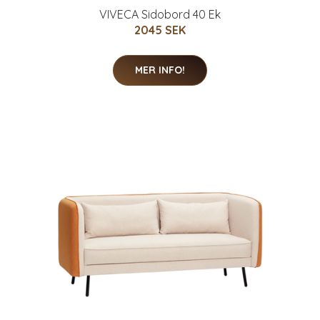
VIVECA Sidobord 40 Ek
2045 SEK
MER INFO!