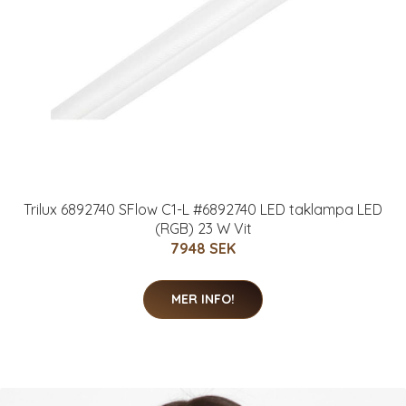
Trilux 6892740 SFlow C1-L #6892740 LED taklampa LED
(RGB) 23 W Vit
7948 SEK
MER INFO!