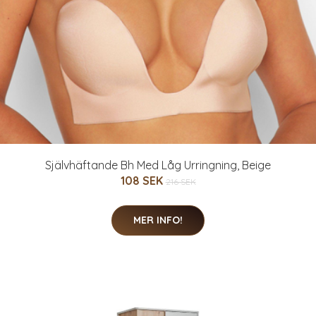
Självhäftande Bh Med Låg Urringning, Beige
108 SEK
216 SEK
MER INFO!