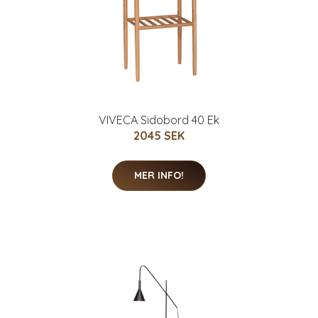
VIVECA Sidobord 40 Ek
2045 SEK
MER INFO!