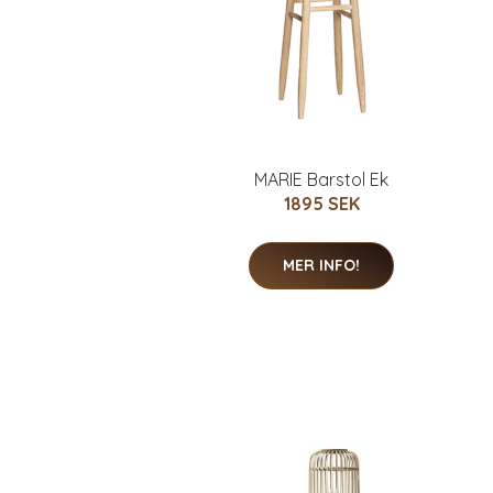
MARIE Barstol Ek
1895 SEK
MER INFO!