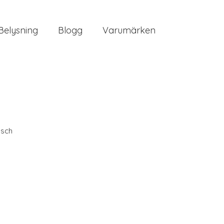
Belysning
Blogg
Varumärken
sch