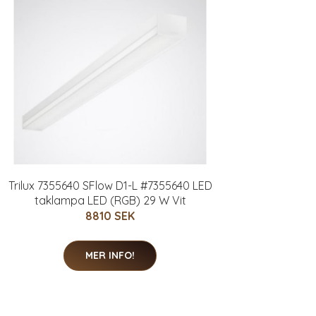
Trilux 7355640 SFlow D1-L #7355640 LED
taklampa LED (RGB) 29 W Vit
8810 SEK
MER INFO!