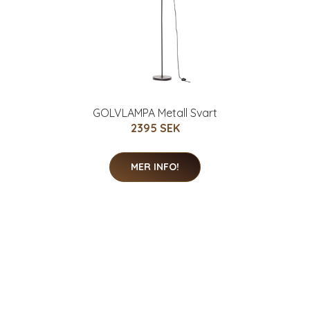
GOLVLAMPA Metall Svart
2395 SEK
MER INFO!