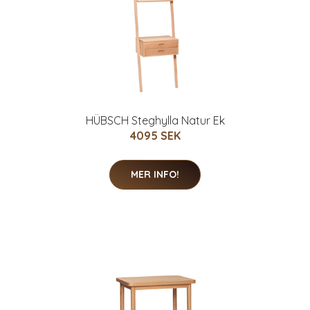
HÜBSCH Steghylla Natur Ek
4095 SEK
MER INFO!