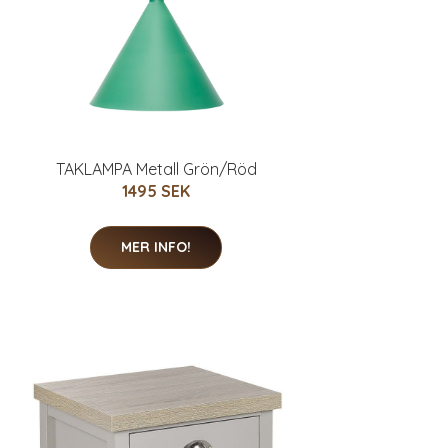
TAKLAMPA Metall Grön/Röd
1495 SEK
MER INFO!