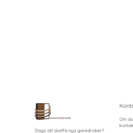
Kont
Om du 
kontak
Dags att skaffa nya garedrober?