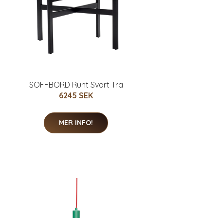
SOFFBORD Runt Svart Trä
6245 SEK
MER INFO!