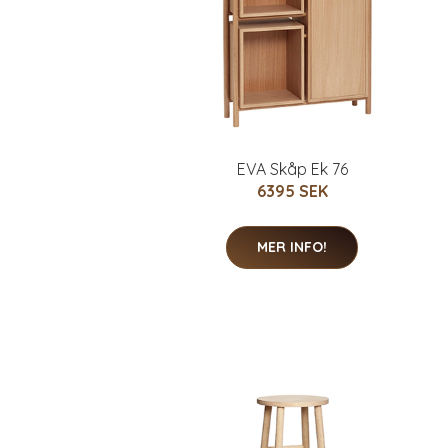
EVA Skåp Ek 76
6395 SEK
MER INFO!