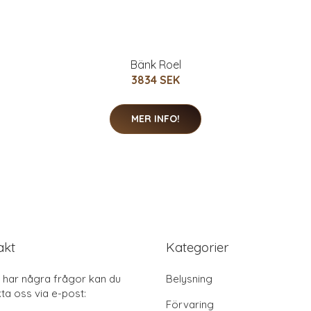
Bänk Roel
3834 SEK
MER INFO!
akt
Kategorier
har några frågor kan du
Belysning
ta oss via e-post:
Förvaring