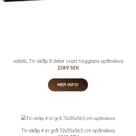
vidaXL TV-skåp 8 delar svart högglans spånskiva
2289 SEK
MER INFO!
TV-skåp 4 st grå 72x35x36,5 cm spånskiva