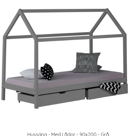
Hussäng - Med Lådor - 90x200 - Grå