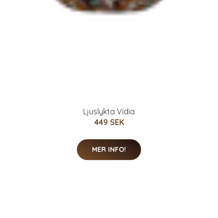
Ljuslykta Vidia
449 SEK
MER INFO!