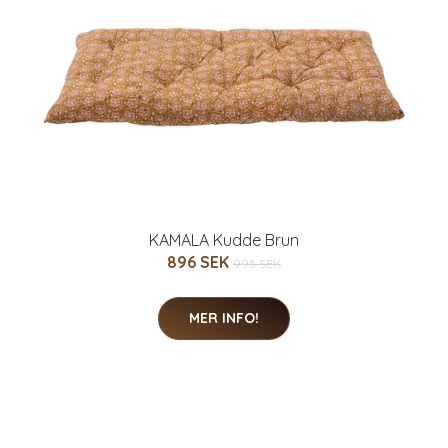
KAMALA Kudde Brun
896 SEK
995 SEK
MER INFO!