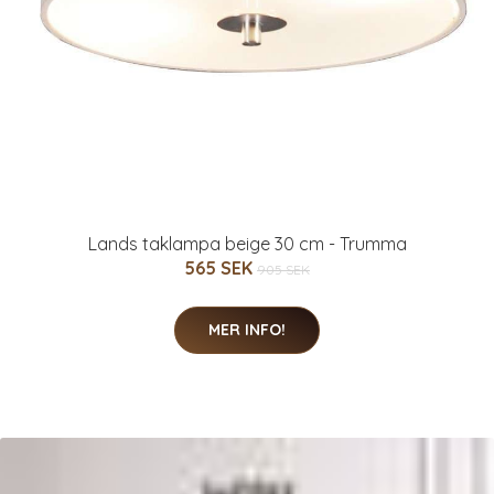
Lands taklampa beige 30 cm - Trumma
565 SEK
905 SEK
MER INFO!