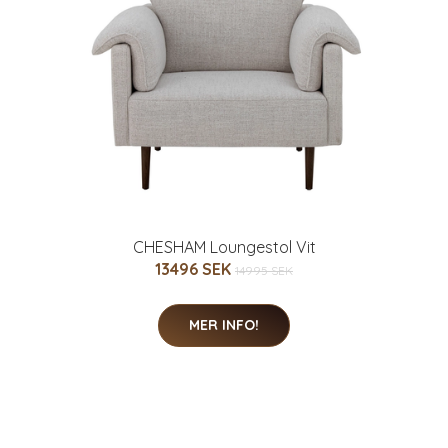
CHESHAM Loungestol Vit
13496 SEK
14995 SEK
MER INFO!