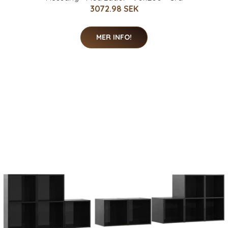
3072.98 SEK
MER INFO!