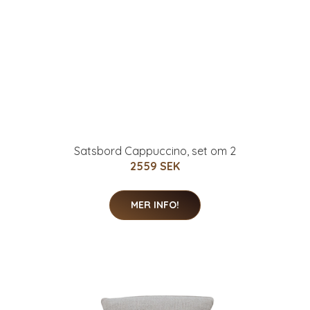
Satsbord Cappuccino, set om 2
2559 SEK
MER INFO!