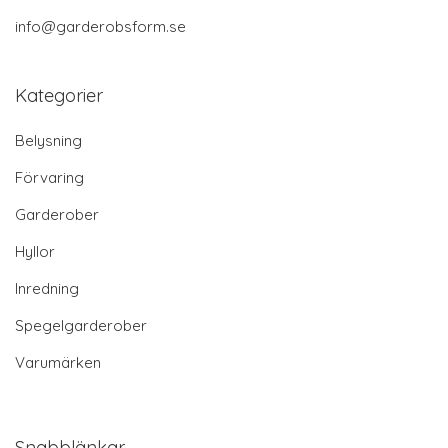
info@garderobsform.se
Kategorier
Belysning
Förvaring
Garderober
Hyllor
Inredning
Spegelgarderober
Varumärken
Snabblänkar