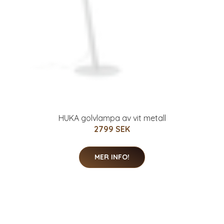
HUKA golvlampa av vit metall
2799 SEK
MER INFO!