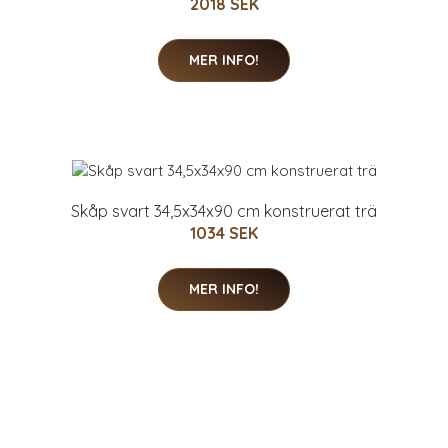
2018 SEK
MER INFO!
Skåp svart 34,5x34x90 cm konstruerat trä
1034 SEK
MER INFO!