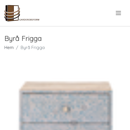
.
Byrå Frigga
Hem
Byrå Frigga