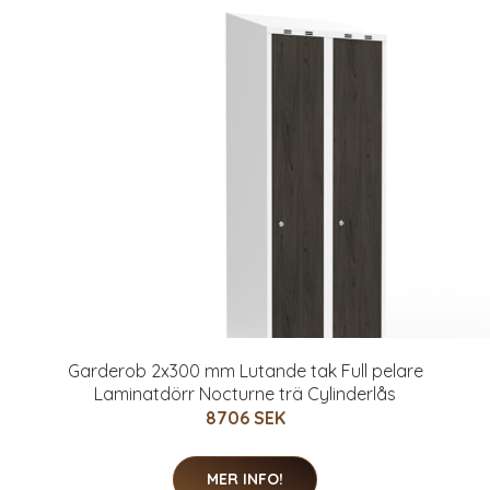
Garderob 2x300 mm Lutande tak Full pelare
Laminatdörr Nocturne trä Cylinderlås
8706 SEK
MER INFO!