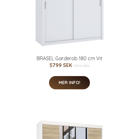
BRASEL Garderob 180 cm Vit
5799 SEK
7499 SEK
MER INFO!