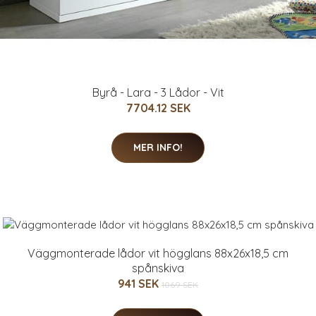
Byrå - Lara - 3 Lådor - Vit
7704.12 SEK
MER INFO!
Väggmonterade lådor vit högglans 88x26x18,5 cm
spånskiva
941 SEK
1069 SEK