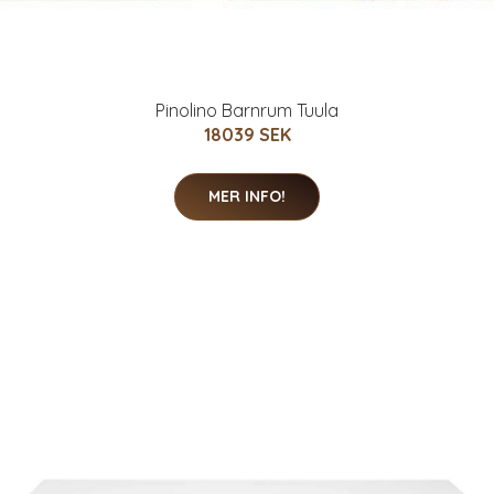
Pinolino Barnrum Tuula
18039 SEK
MER INFO!