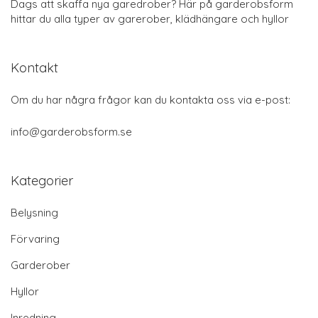
Dags att skaffa nya garedrober? Här på garderobsform
hittar du alla typer av garerober, klädhängare och hyllor
Kontakt
Om du har några frågor kan du kontakta oss via e-post:
info@garderobsform.se
Kategorier
Belysning
Förvaring
Garderober
Hyllor
Inredning