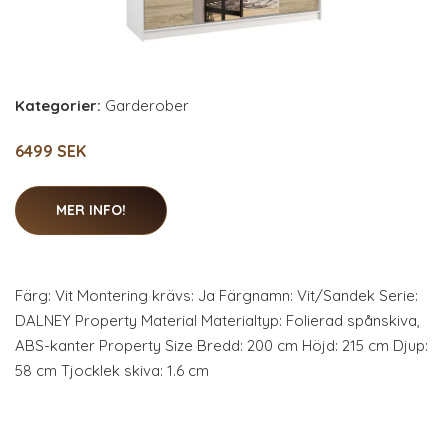
Kategorier:
Garderober
6499 SEK
MER INFO!
Färg: Vit Montering krävs: Ja Färgnamn: Vit/Sandek Serie:
DALNEY Property Material Materialtyp: Folierad spånskiva,
ABS-kanter Property Size Bredd: 200 cm Höjd: 215 cm Djup:
58 cm Tjocklek skiva: 1.6 cm