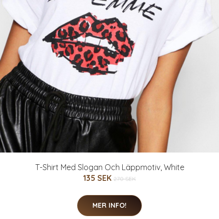
T-Shirt Med Slogan Och Läppmotiv, White
135 SEK
270 SEK
MER INFO!