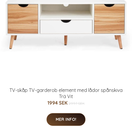
TV-skåp TV-garderob element med lådor spånskiva
Trä Vit
1994 SEK
2997 SEK
MER INFO!