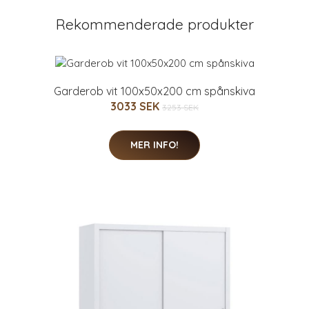
Rekommenderade produkter
Garderob vit 100x50x200 cm spånskiva
3033 SEK
3253 SEK
MER INFO!