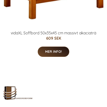
vidaXL Soffbord 50x35x45 cm massivt akaciaträ
609 SEK
MER INFO!