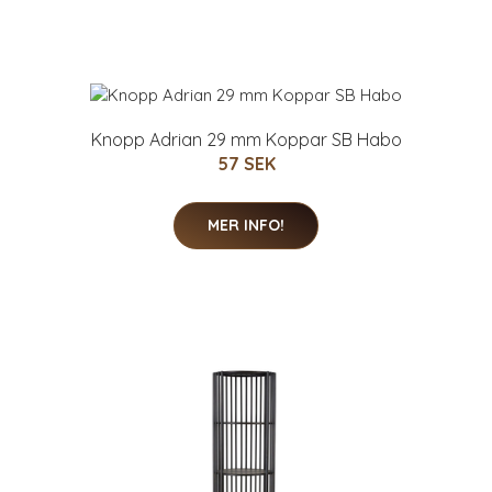
Knopp Adrian 29 mm Koppar SB Habo
57 SEK
MER INFO!