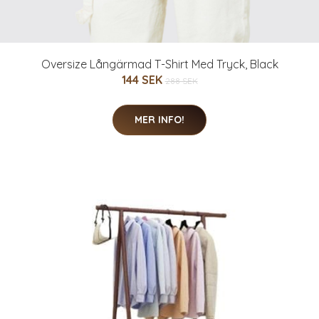
Oversize Långärmad T-Shirt Med Tryck, Black
144 SEK
288 SEK
MER INFO!