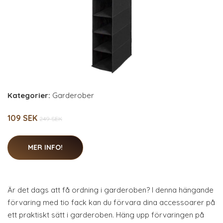
Kategorier:
Garderober
109 SEK
249 SEK
MER INFO!
Är det dags att få ordning i garderoben? I denna hängande
förvaring med tio fack kan du förvara dina accessoarer på
ett praktiskt sätt i garderoben. Häng upp förvaringen på