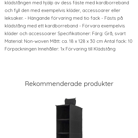
klädstången med hjälp av dess fäste med kardborreband
och fyll den med exempelvis kläder, accessoarer eller
leksaker. - Hängande förvaring med tio fack - Fästs på
klädstång med ett kardborreband - Förvara exempelvis
kläder och accessoarer Specifikationer: Färg: Grå, svart
Material: Non-woven Mått: ca. 18 x 128 x 30 cm Antal fack: 10
Förpackningen Innehåller: 1x Förvaring till Klädstång
Rekommenderade produkter