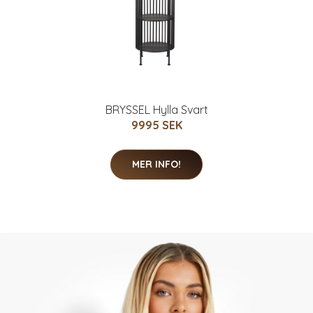
BRYSSEL Hylla Svart
9995 SEK
MER INFO!