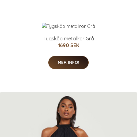
Tygskåp metallrör Grå
1690 SEK
MER INFO!