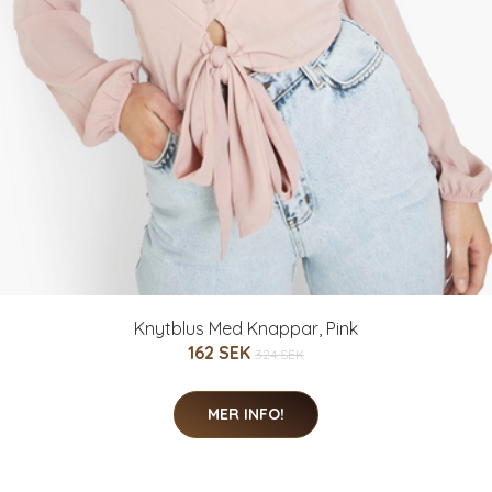
Knytblus Med Knappar, Pink
162 SEK
324 SEK
MER INFO!