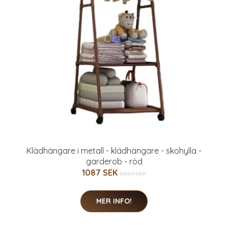
Klädhängare i metall - klädhängare - skohylla -
garderob - röd
1087 SEK
2067 SEK
MER INFO!