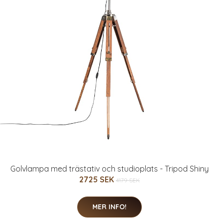
Golvlampa med trästativ och studioplats - Tripod Shiny
2725 SEK
4179 SEK
MER INFO!