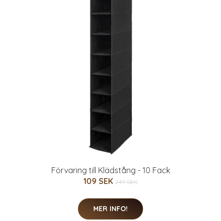
Förvaring till Klädstång - 10 Fack
109 SEK
249 SEK
MER INFO!