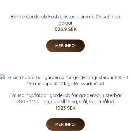
Barbie Garderob Fashionistas Ultimate Closet med
galgar
526.9 SEK
MER INFO!
Emuca hopfällbar garderob för garderob, justerbar
830 - 1 150 mm, upp till 12 kg, stål, svartmålad
1023 SEK
MER INFO!