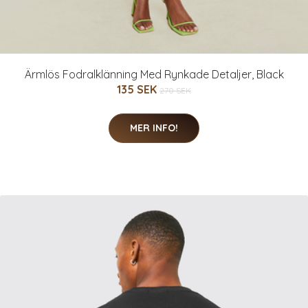
Ärmlös Fodralklänning Med Rynkade Detaljer, Black
135 SEK
270 SEK
MER INFO!