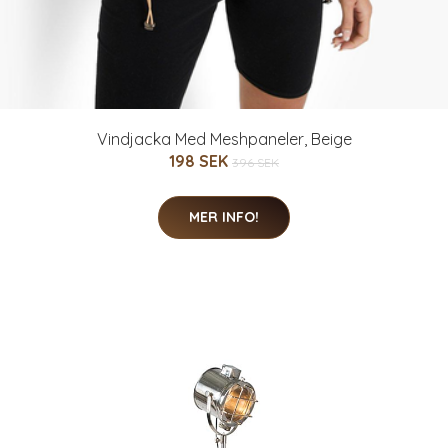
Vindjacka Med Meshpaneler, Beige
198 SEK
396 SEK
MER INFO!