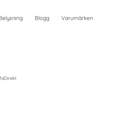
Belysning
Blogg
Varumärken
faDirekt