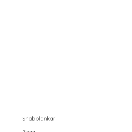
Snabblänkar
Blogg