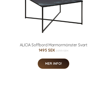
ALICIA Soffbord Marmormönster Svart
1495 SEK
2255 SEK
MER INFO!