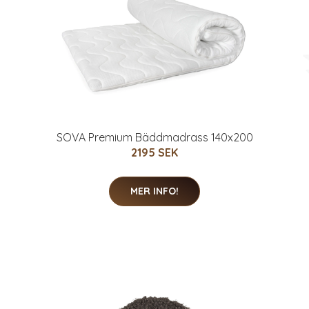
SOVA Premium Bäddmadrass 140x200
2195 SEK
MER INFO!