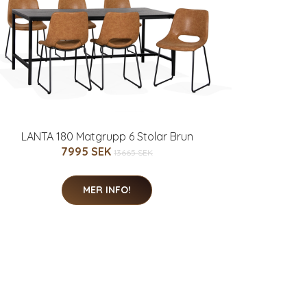
LANTA 180 Matgrupp 6 Stolar Brun
7995 SEK
13665 SEK
MER INFO!