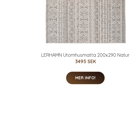
LERHAMN Utomhusmatta 200x290 Natur
3495 SEK
MER INFO!