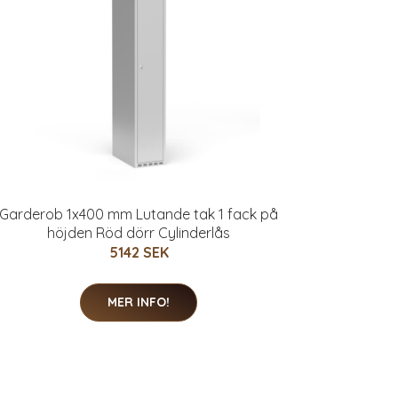
Garderob 1x400 mm Lutande tak 1 fack på
höjden Röd dörr Cylinderlås
5142 SEK
MER INFO!