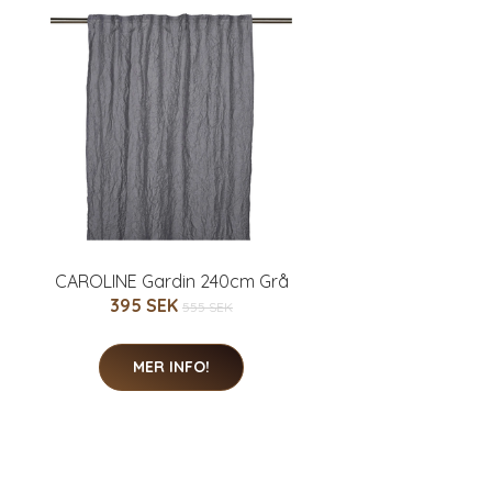
CAROLINE Gardin 240cm Grå
395 SEK
555 SEK
MER INFO!