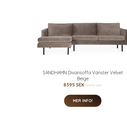
SANDHAMN Divansoffa Vänster Velvet
Beige
8595 SEK
12995 SEK
MER INFO!