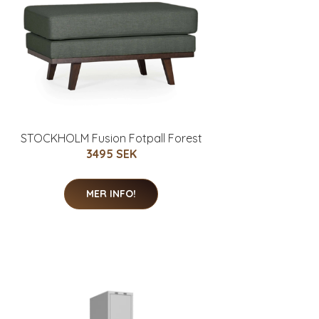
STOCKHOLM Fusion Fotpall Forest
3495 SEK
MER INFO!