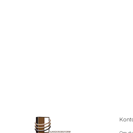
Kont
Om du 