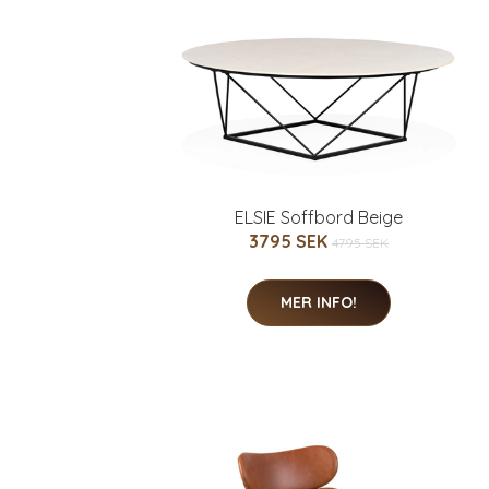
ELSIE Soffbord Beige
3795 SEK
4795 SEK
MER INFO!