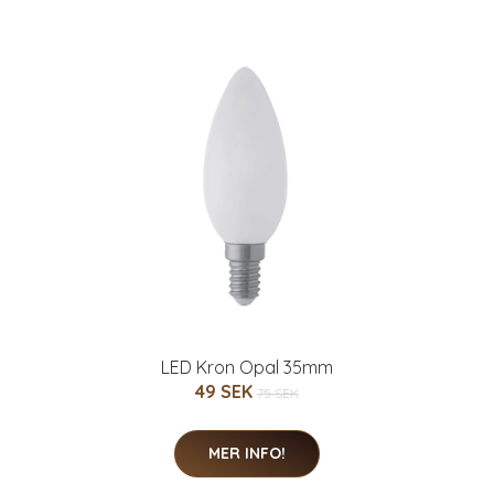
LED Kron Opal 35mm
49 SEK
75 SEK
MER INFO!