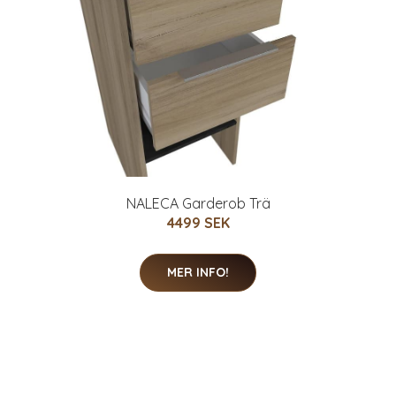
NALECA Garderob Trä
4499 SEK
MER INFO!