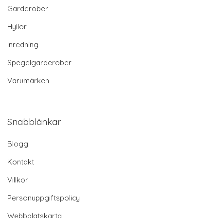
Garderober
Hyllor
Inredning
Spegelgarderober
Varumärken
Snabblänkar
Blogg
Kontakt
Villkor
Personuppgiftspolicy
Webbplatskarta