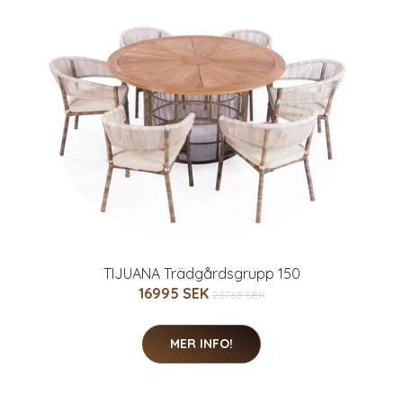
TIJUANA Trädgårdsgrupp 150
16995 SEK
23765 SEK
MER INFO!