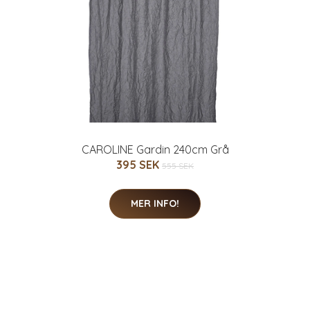
CAROLINE Gardin 240cm Grå
395 SEK
555 SEK
MER INFO!