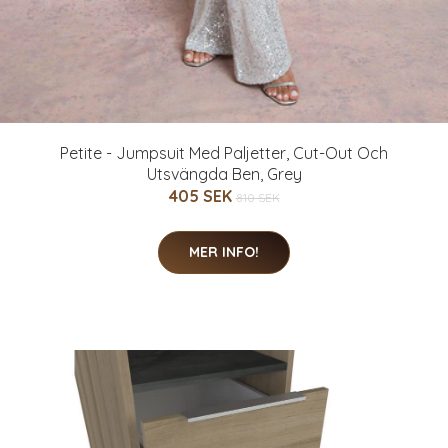
Petite - Jumpsuit Med Paljetter, Cut-Out Och
Utsvängda Ben, Grey
405 SEK
810 SEK
MER INFO!