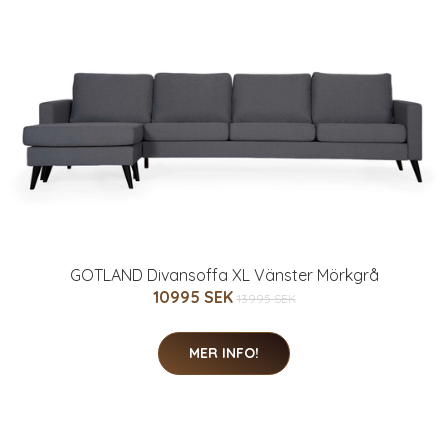
GOTLAND Divansoffa XL Vänster Mörkgrå
10995 SEK
13995 SEK
MER INFO!