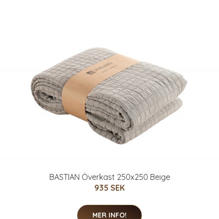
BASTIAN Överkast 250x250 Beige
935 SEK
MER INFO!