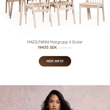
MADS/NINNI Matgrupp 6 Stolar
19435 SEK
22865 SEK
MER INFO!