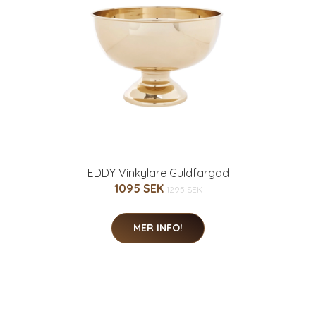
EDDY Vinkylare Guldfärgad
1095 SEK
1295 SEK
MER INFO!