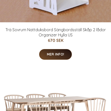
Trä Sovrum Nattduksbord Sängbordsställ Skåp 2 lådor
Organizer Hylla US
670 SEK
MER INFO!