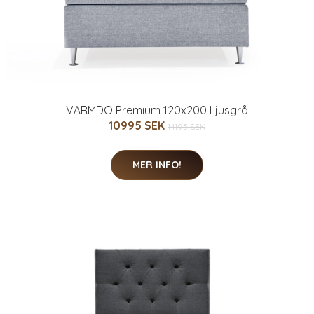
VÄRMDÖ Premium 120x200 Ljusgrå
10995 SEK
14195 SEK
MER INFO!