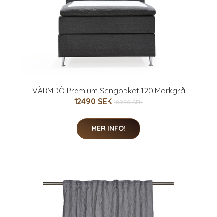
VÄRMDÖ Premium Sängpaket 120 Mörkgrå
12490 SEK
18990 SEK
MER INFO!