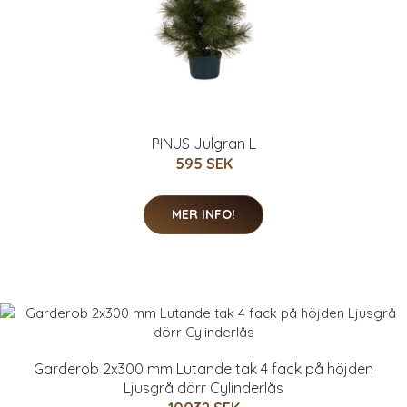
PINUS Julgran L
595 SEK
MER INFO!
Garderob 2x300 mm Lutande tak 4 fack på höjden
Ljusgrå dörr Cylinderlås