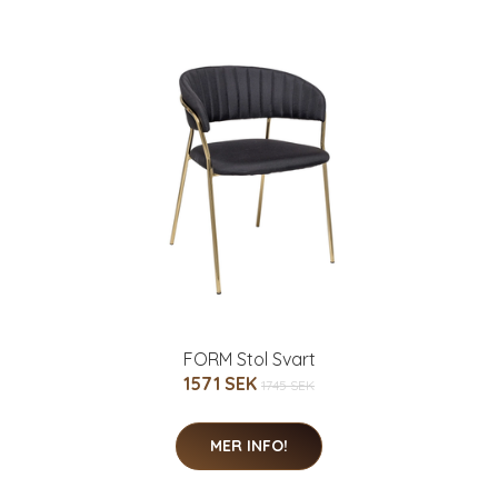
FORM Stol Svart
1571 SEK
1745 SEK
MER INFO!