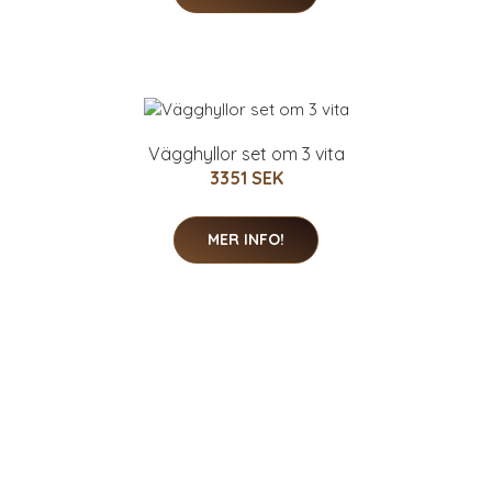
Vägghyllor set om 3 vita
3351 SEK
MER INFO!