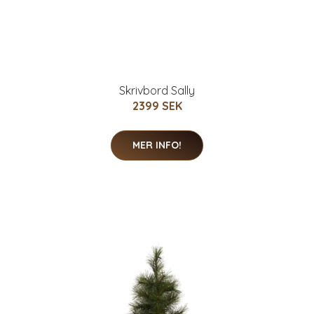
Skrivbord Sally
2399 SEK
MER INFO!