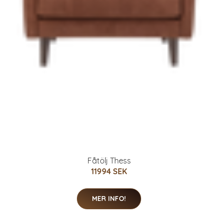
Fåtölj Thess
11994 SEK
MER INFO!