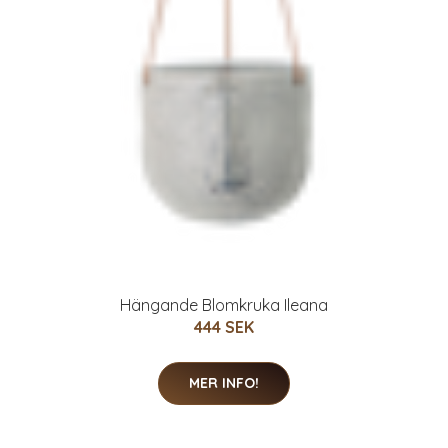
Hängande Blomkruka Ileana
444 SEK
MER INFO!