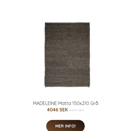
MADELEINE Matta 150x210 Grå
4046 SEK
4495 SEK
MER INFO!