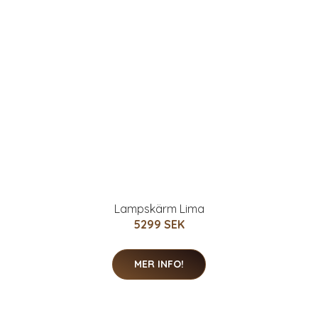
Lampskärm Lima
5299 SEK
MER INFO!