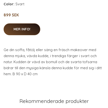
Color:
Svart
899 SEK
MER INFO!
Ge din soffa, fåtölj eller säng en fräsch makeover med
denna mjuka, vävda kudde, i trendiga färger i svart och
natur. Kudden är vävd av bomull och de svarta tofsarna
bidrar till den mysiga känsla denna kudde för med sig i ditt
hem. B 90 x D 40 cm
Rekommenderade produkter