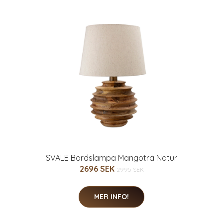
SVALE Bordslampa Mangoträ Natur
2696 SEK
2995 SEK
MER INFO!