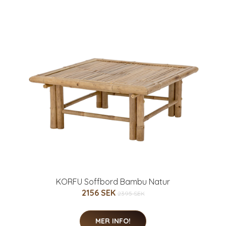
KORFU Soffbord Bambu Natur
2156 SEK
2395 SEK
MER INFO!