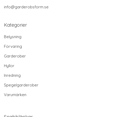
info@garderobsform.se
Kategorier
Belysning
Förvaring
Garderober
Hyllor
Inredning
Spegelgarderober
Varumärken
Snabblänkar