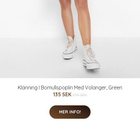
Klänning I Bomullspoplin Med Volanger, Green
135 SEK
270 SEK
MER INFO!