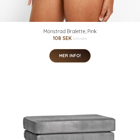
Mönstrad Bralette, Pink
108 SEK
270 SEK
MER INFO!