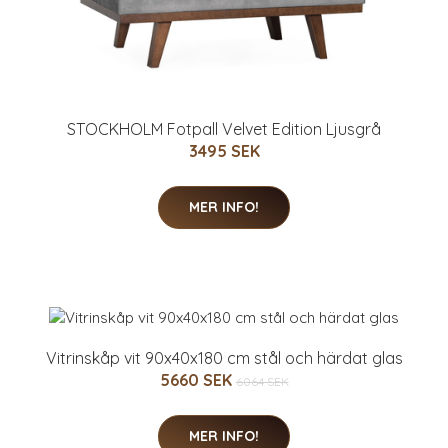
STOCKHOLM Fotpall Velvet Edition Ljusgrå
3495 SEK
MER INFO!
Vitrinskåp vit 90x40x180 cm stål och härdat glas
5660 SEK
6064 SEK
MER INFO!