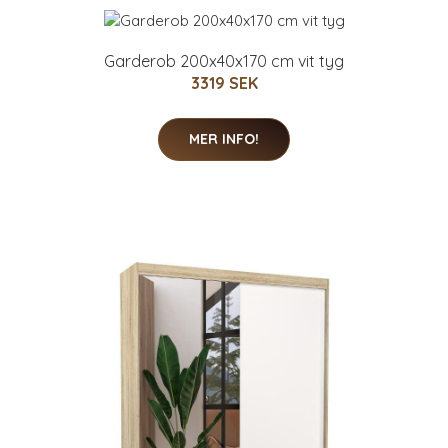
Garderob 200x40x170 cm vit tyg
3319 SEK
MER INFO!