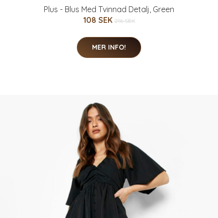
Plus - Blus Med Tvinnad Detalj, Green
108 SEK
216 SEK
MER INFO!