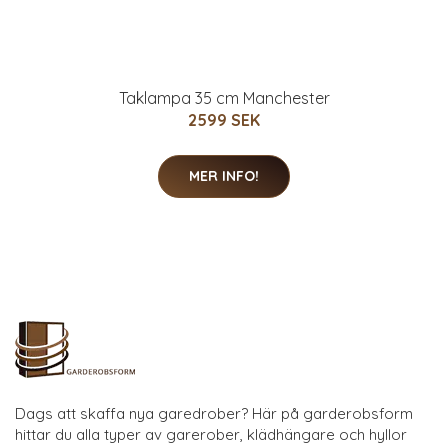
Taklampa 35 cm Manchester
2599 SEK
MER INFO!
Dags att skaffa nya garedrober? Här på garderobsform
hittar du alla typer av garerober, klädhängare och hyllor