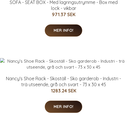
SOFA - SEAT BOX - Med lagringsutrymme - Box med
lock - vikbar
971.37 SEK
MER INFO!
Nancy's Shoe Rack - Skoställ - Sko garderob - Industri -
trä utseende, grå och svart - 73 x 30 x 45
1283.24 SEK
MER INFO!