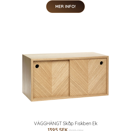
MER INFO!
VÄGGHÄNGT Skåp Fiskben Ek
1395 SEK
1595 SEK