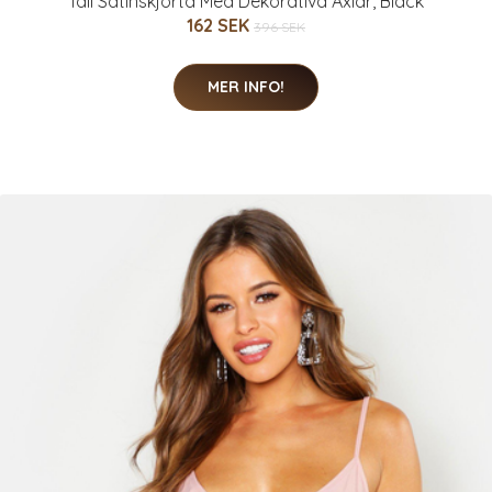
Tall Satinskjorta Med Dekorativa Axlar, Black
162 SEK
396 SEK
MER INFO!