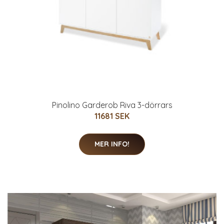
Pinolino Garderob Riva 3-dörrars
11681 SEK
MER INFO!