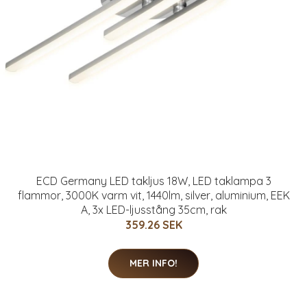
ECD Germany LED takljus 18W, LED taklampa 3
flammor, 3000K varm vit, 1440lm, silver, aluminium, EEK
A, 3x LED-ljusstång 35cm, rak
359.26 SEK
MER INFO!