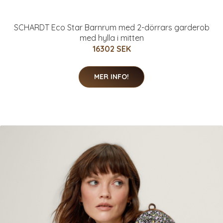
SCHARDT Eco Star Barnrum med 2-dörrars garderob
med hylla i mitten
16302 SEK
MER INFO!