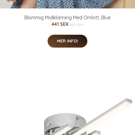
Blommig Midiklänning Med Omlott, Blue
441 SEK
882 SEK
MER INFO!