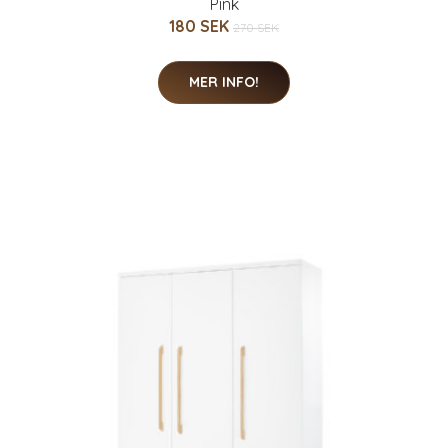
Pink
180 SEK
270 SEK
MER INFO!