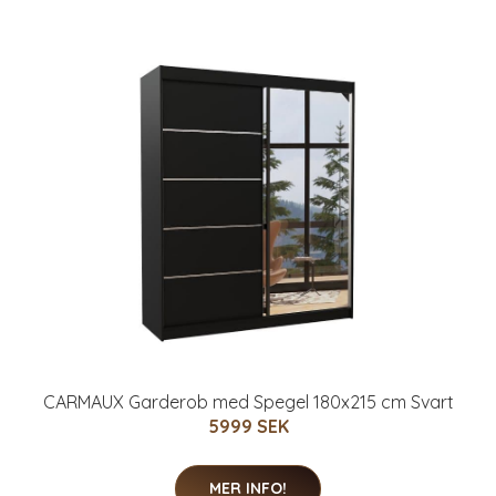
CARMAUX Garderob med Spegel 180x215 cm Svart
5999 SEK
MER INFO!