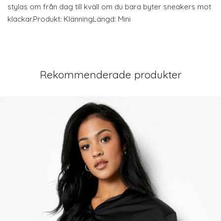
stylas om från dag till kväll om du bara byter sneakers mot
klackar.Produkt: KlänningLängd: Mini
Rekommenderade produkter