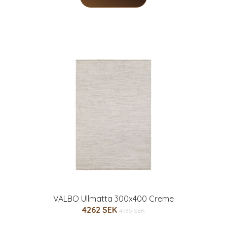
VALBO Ullmatta 300x400 Creme
4262 SEK
4735 SEK