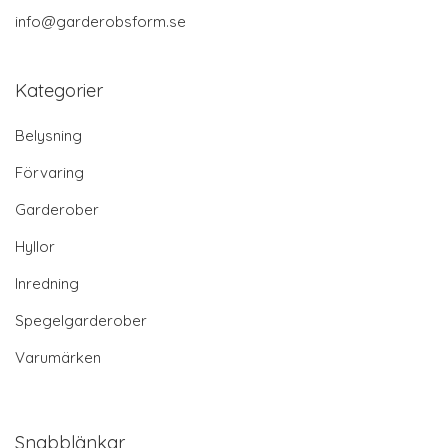
info@garderobsform.se
Kategorier
Belysning
Förvaring
Garderober
Hyllor
Inredning
Spegelgarderober
Varumärken
Snabblänkar