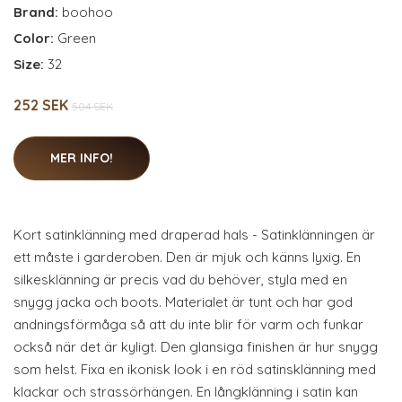
Brand:
boohoo
Color:
Green
Size:
32
252 SEK
504 SEK
MER INFO!
Kort satinklänning med draperad hals - Satinklänningen är
ett måste i garderoben. Den är mjuk och känns lyxig. En
silkesklänning är precis vad du behöver, styla med en
snygg jacka och boots. Materialet är tunt och har god
andningsförmåga så att du inte blir för varm och funkar
också när det är kyligt. Den glansiga finishen är hur snygg
som helst. Fixa en ikonisk look i en röd satinsklänning med
klackar och strassörhängen. En långklänning i satin kan