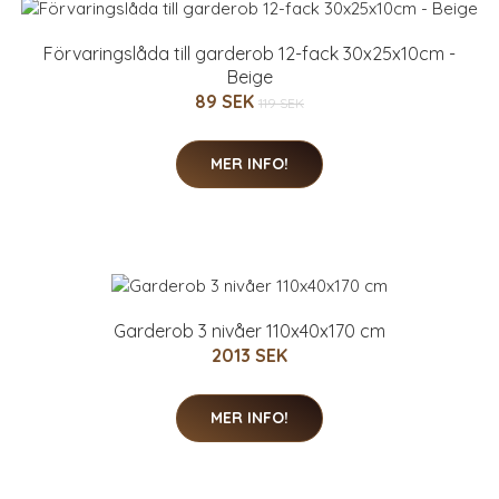
Förvaringslåda till garderob 12-fack 30x25x10cm -
Beige
89 SEK
119 SEK
MER INFO!
Garderob 3 nivåer 110x40x170 cm
2013 SEK
MER INFO!