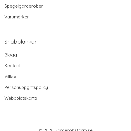
Spegelgarderober
Varumärken
Snabblänkar
Blogg
Kontakt
Villkor
Personuppgiftspolicy
Webbplatskarta
© 2026 Garderobsform.se