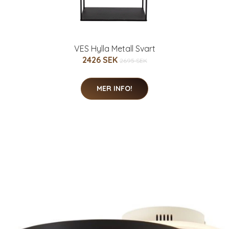
VES Hylla Metall Svart
2426 SEK
2695 SEK
MER INFO!