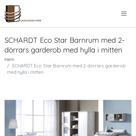
.
SCHARDT Eco Star Barnrum med 2-
dörrars garderob med hylla i mitten
Hem
SCHARDT Eco Star Barnrum med 2-dörrars garderob
med hylla i mitten