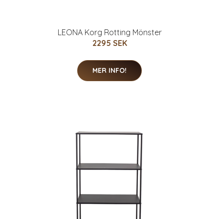
LEONA Korg Rotting Mönster
2295 SEK
MER INFO!