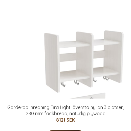
Garderob inredning Eira Light, översta hyllan 3 platser,
280 mm fackbredd, naturlig plywood
8121 SEK