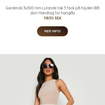
Garderob 3x300 mm Lutande tak 3 fack på höjden Blå
dörr Handtag för hänglås
11830 SEK
MER INFO!