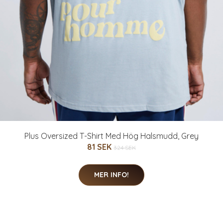
Plus Oversized T-Shirt Med Hög Halsmudd, Grey
81 SEK
324 SEK
MER INFO!