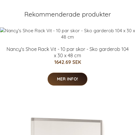
Rekommenderade produkter
Nancy's Shoe Rack Vit - 10 par skor - Sko garderob 104
x 30 x 48 cm
1642.69 SEK
MER INFO!