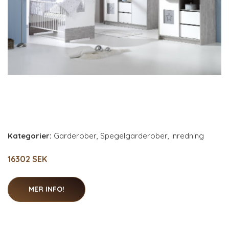
Kategorier:
Garderober
,
Spegelgarderober
,
Inredning
16302 SEK
MER INFO!