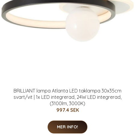
BRILLIANT lampa Atlanta LED taklampa 30x35cm
svart/vit | 1x LED integrerad, 24W LED integrerad,
(3100lm, 3000K)
997.4 SEK
MER INFO!