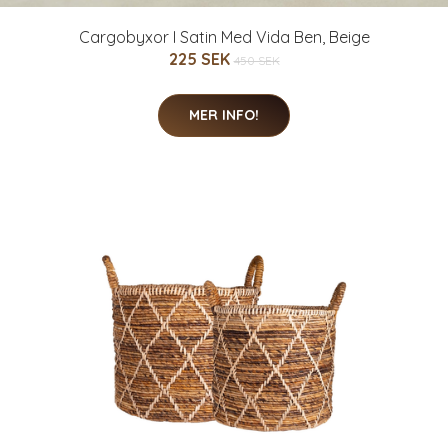
Cargobyxor I Satin Med Vida Ben, Beige
225 SEK
450 SEK
MER INFO!