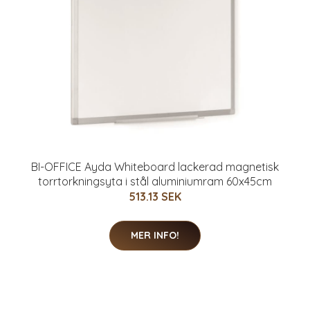
BI-OFFICE Ayda Whiteboard lackerad magnetisk
torrtorkningsyta i stål aluminiumram 60x45cm
513.13 SEK
MER INFO!