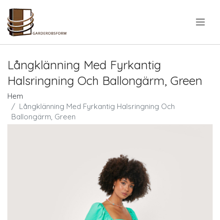
.
Långklänning Med Fyrkantig
Halsringning Och Ballongärm, Green
Hem
Långklänning Med Fyrkantig Halsringning Och
Ballongärm, Green