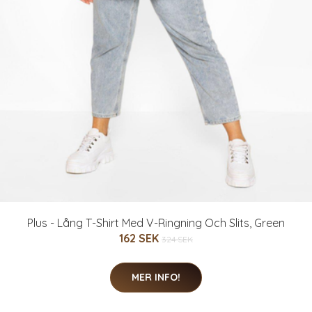
Plus - Lång T-Shirt Med V-Ringning Och Slits, Green
162 SEK
324 SEK
MER INFO!