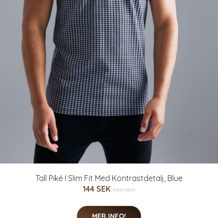
Tall Piké I Slim Fit Med Kontrastdetalj, Blue
144 SEK
360 SEK
MER INFO!