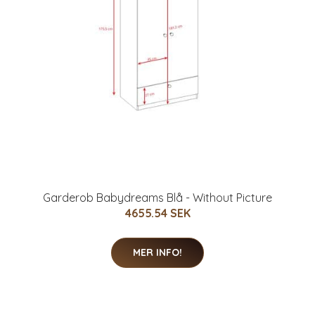
Garderob Babydreams Blå - Without Picture
4655.54 SEK
MER INFO!