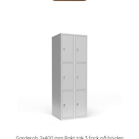
Garderob 2x400 mm Rakt tak 3 fack på höjden