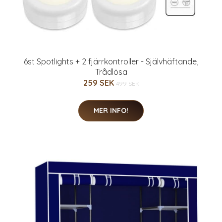
6st Spotlights + 2 fjärrkontroller - Självhäftande,
Trådlösa
259 SEK
499 SEK
MER INFO!