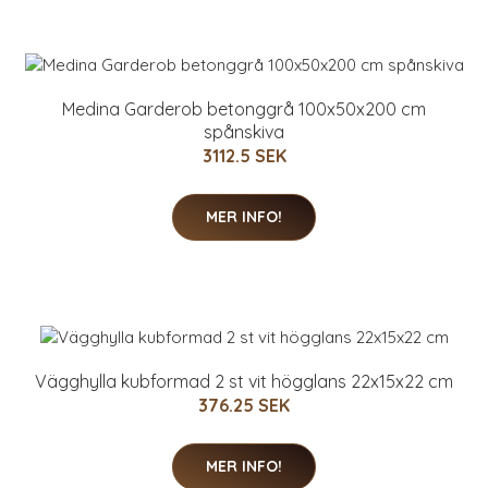
Medina Garderob betonggrå 100x50x200 cm
spånskiva
3112.5 SEK
MER INFO!
Vägghylla kubformad 2 st vit högglans 22x15x22 cm
376.25 SEK
MER INFO!