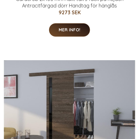
Antracitfärgad dörr Handtag för hänglås
9273 SEK
MER INFO!