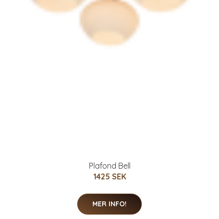
Plafond Bell
1425 SEK
MER INFO!