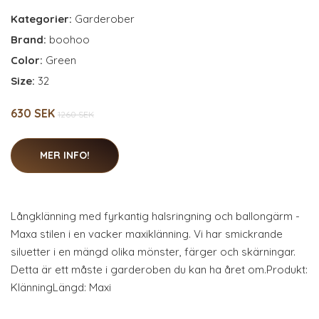
Kategorier:
Garderober
Brand:
boohoo
Color:
Green
Size:
32
630 SEK
1260 SEK
MER INFO!
Långklänning med fyrkantig halsringning och ballongärm -
Maxa stilen i en vacker maxiklänning. Vi har smickrande
siluetter i en mängd olika mönster, färger och skärningar.
Detta är ett måste i garderoben du kan ha året om.Produkt:
KlänningLängd: Maxi