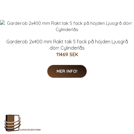
Garderob 2x400 mm Rakt tak 5 fack på höjden Ljusgrå
dörr Cylinderlås
11469 SEK
MER INFO!