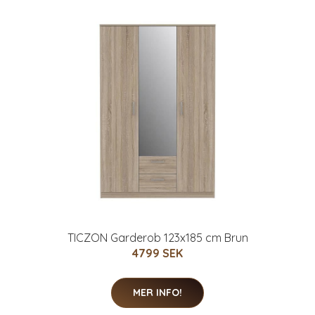
TICZON Garderob 123x185 cm Brun
4799 SEK
MER INFO!