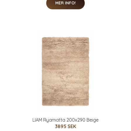
MER INFO!
LIAM Ryamatta 200x290 Beige
3895 SEK