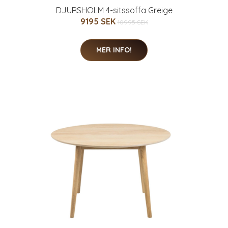
DJURSHOLM 4-sitssoffa Greige
9195 SEK
10995 SEK
MER INFO!