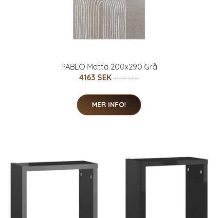
PABLO Matta 200x290 Grå
4163 SEK
4625 SEK
MER INFO!