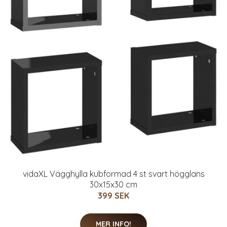
vidaXL Vägghylla kubformad 4 st svart högglans
30x15x30 cm
399 SEK
MER INFO!