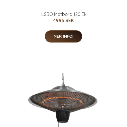
ILSBO Matbord 120 Ek
4995 SEK
MER INFO!