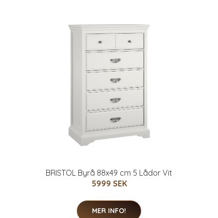
BRISTOL Byrå 88x49 cm 5 Lådor Vit
5999 SEK
MER INFO!