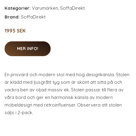
Kategorier:
Varumärken
,
SoffaDirekt
Brand:
SoffaDirekt
1995 SEK
MER INFO!
En prisvärd och modern stol med hög designkänsla. Stolen
är klädd med ljusgrått tyg som är skönt att sitta på och
vackra ben av oljad massiv ek. Stolen passar till flera av
våra bord och ger en harmonisk känsla av modern
möbeldesign med retroinfluenser. Observera att stolen
säljs i 2-pack.