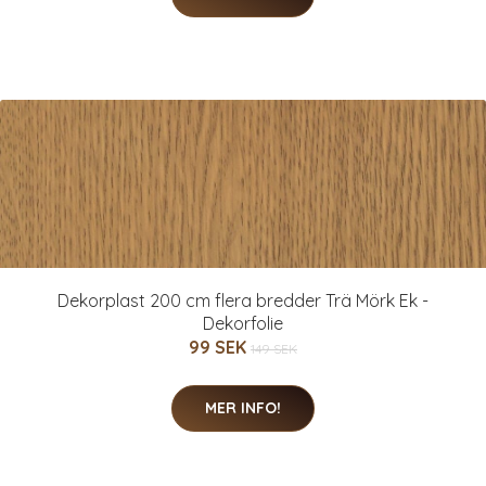
Dekorplast 200 cm flera bredder Trä Mörk Ek -
Dekorfolie
99 SEK
149 SEK
MER INFO!