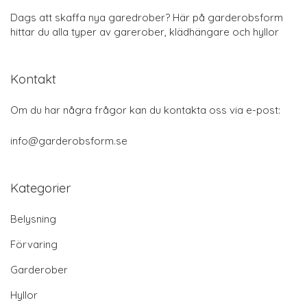
Dags att skaffa nya garedrober? Här på garderobsform
hittar du alla typer av garerober, klädhängare och hyllor
Kontakt
Om du har några frågor kan du kontakta oss via e-post:
info@garderobsform.se
Kategorier
Belysning
Förvaring
Garderober
Hyllor