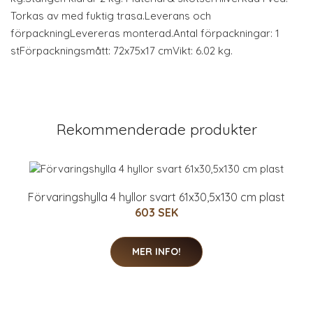
Torkas av med fuktig trasa.Leverans och
förpackningLevereras monterad.Antal förpackningar: 1
stFörpackningsmått: 72x75x17 cmVikt: 6.02 kg.
Rekommenderade produkter
Förvaringshylla 4 hyllor svart 61x30,5x130 cm plast
603 SEK
MER INFO!