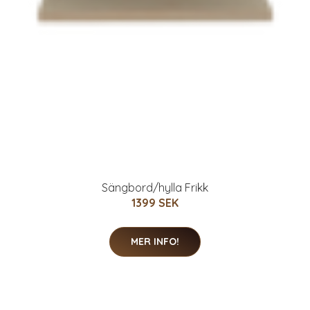
Sängbord/hylla Frikk
1399 SEK
MER INFO!