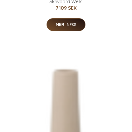
Skrivbord Wells
7109 SEK
MER INFO!