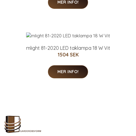
MER INFO!
mlight 81-2020 LED taklampa 18 W Vit
1504 SEK
MER INFO!