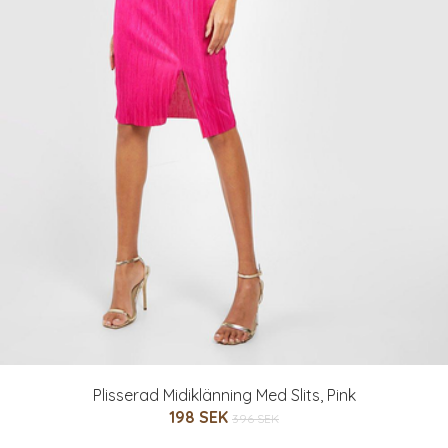
Plisserad Midiklänning Med Slits, Pink
198 SEK
396 SEK