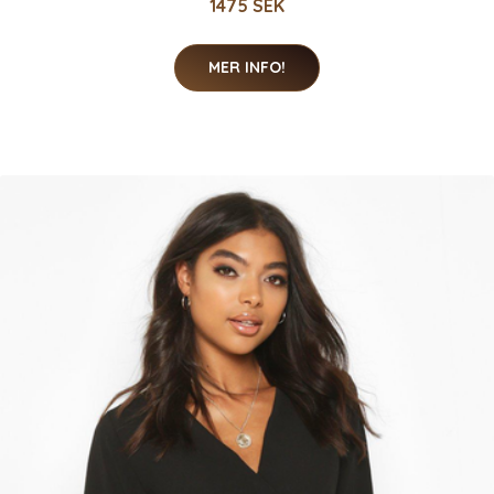
1475 SEK
MER INFO!