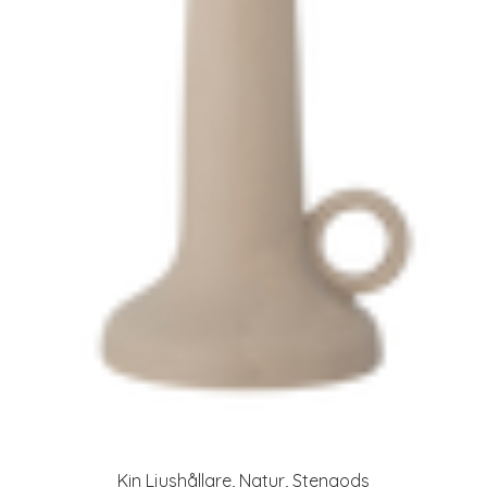
Kin Ljushållare, Natur, Stengods