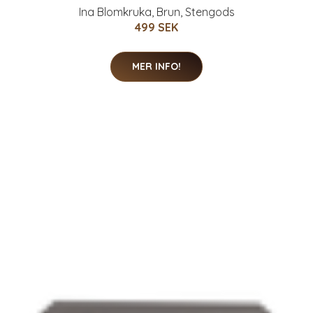
Ina Blomkruka, Brun, Stengods
499 SEK
MER INFO!