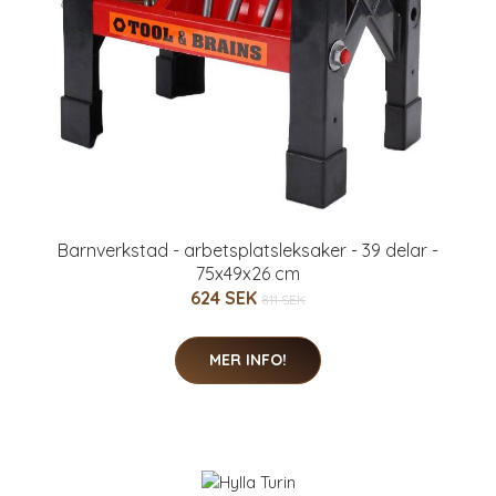
Barnverkstad - arbetsplatsleksaker - 39 delar -
75x49x26 cm
624 SEK
811 SEK
MER INFO!