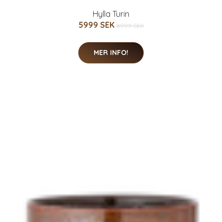
Hylla Turin
5999 SEK
8999 SEK
MER INFO!