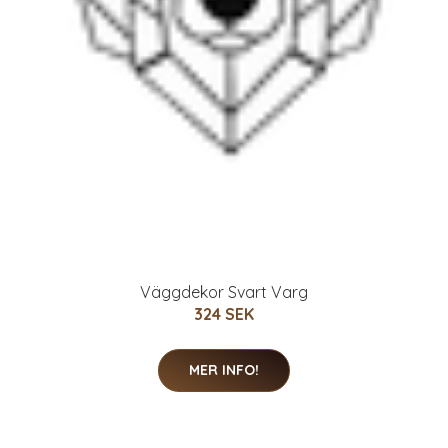
Väggdekor Svart Varg
324 SEK
MER INFO!