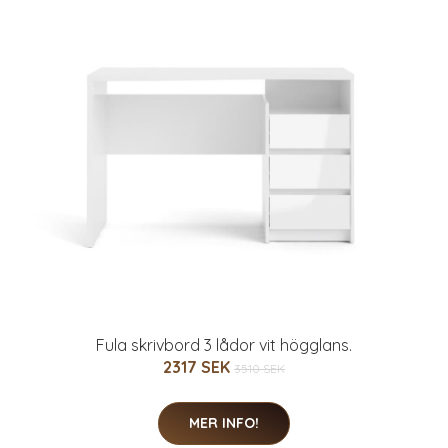
Fula skrivbord 3 lådor vit högglans.
2317 SEK
3510 SEK
MER INFO!