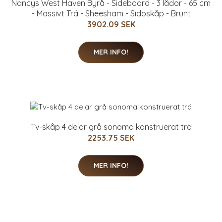
Nancys West Haven Byrå - Sideboard - 3 lådor - 65 cm
- Massivt Trä - Sheesham - Sidoskåp - Brunt
3902.09 SEK
MER INFO!
Tv-skåp 4 delar grå sonoma konstruerat trä
2253.75 SEK
MER INFO!