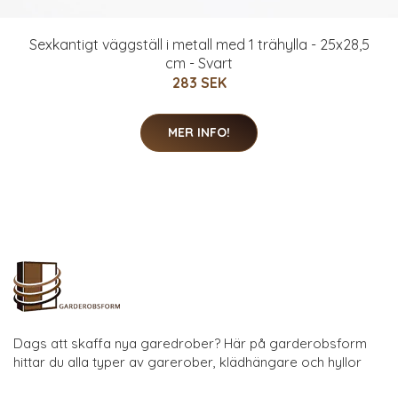
Sexkantigt väggställ i metall med 1 trähylla - 25x28,5
cm - Svart
283 SEK
MER INFO!
Dags att skaffa nya garedrober? Här på garderobsform
hittar du alla typer av garerober, klädhängare och hyllor