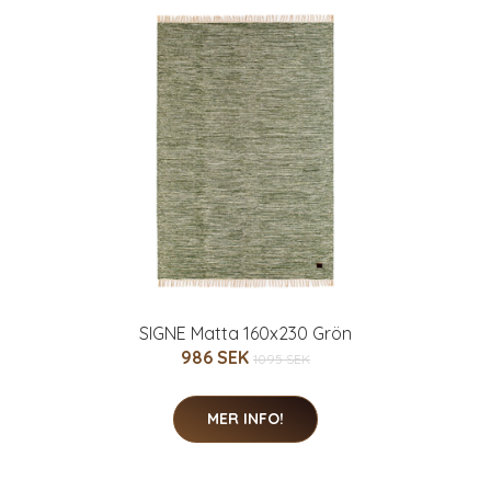
SIGNE Matta 160x230 Grön
986 SEK
1095 SEK
MER INFO!