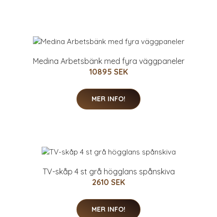
Medina Arbetsbänk med fyra väggpaneler
10895 SEK
MER INFO!
TV-skåp 4 st grå högglans spånskiva
2610 SEK
MER INFO!