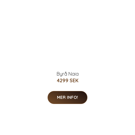
Byrå Naia
4299 SEK
MER INFO!