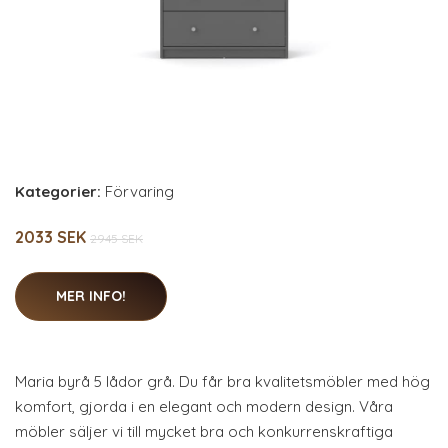
Kategorier:
Förvaring
2033 SEK
2945 SEK
MER INFO!
Maria byrå 5 lådor grå. Du får bra kvalitetsmöbler med hög
komfort, gjorda i en elegant och modern design. Våra
möbler säljer vi till mycket bra och konkurrenskraftiga