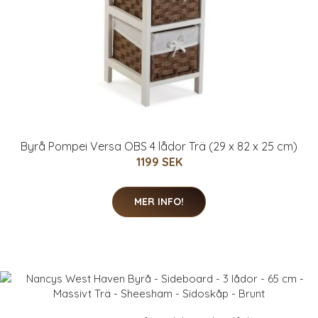
Byrå Pompei Versa OBS 4 lådor Trä (29 x 82 x 25 cm)
1199 SEK
MER INFO!