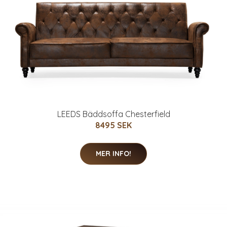
LEEDS Bäddsoffa Chesterfield
8495 SEK
MER INFO!