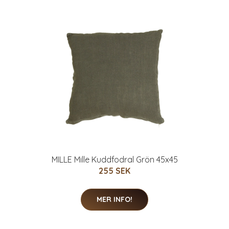
MILLE Mille Kuddfodral Grön 45x45
255 SEK
MER INFO!