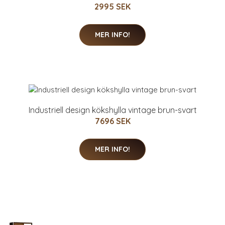
2995 SEK
MER INFO!
Industriell design kökshylla vintage brun-svart
7696 SEK
MER INFO!