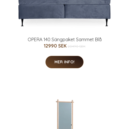
OPERA 140 Sängpaket Sammet Blå
12990 SEK
20490 SEK
MER INFO!