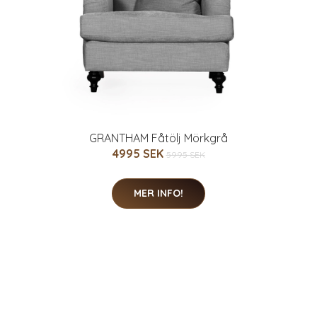
GRANTHAM Fåtölj Mörkgrå
4995 SEK
5995 SEK
MER INFO!