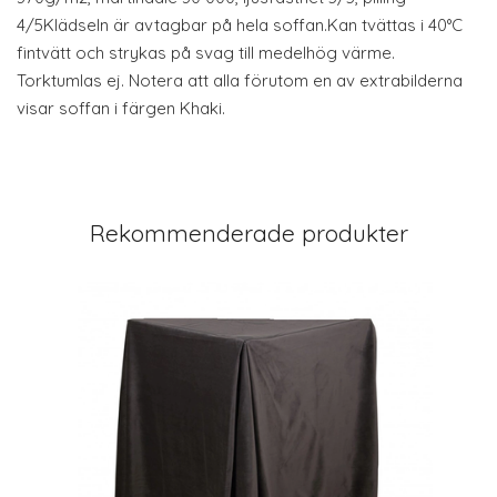
4/5Klädseln är avtagbar på hela soffan.Kan tvättas i 40°C
fintvätt och strykas på svag till medelhög värme.
Torktumlas ej. Notera att alla förutom en av extrabilderna
visar soffan i färgen Khaki.
Rekommenderade produkter