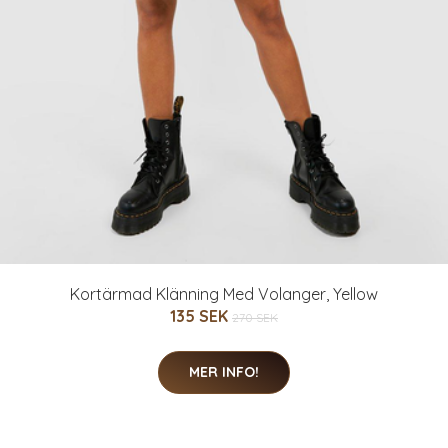
Kortärmad Klänning Med Volanger, Yellow
135 SEK
270 SEK
MER INFO!