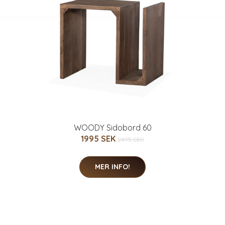
WOODY Sidobord 60
1995 SEK
2495 SEK
MER INFO!