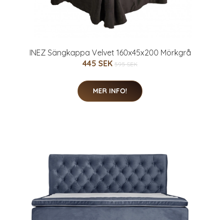
INEZ Sängkappa Velvet 160x45x200 Mörkgrå
445 SEK
595 SEK
MER INFO!