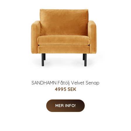
SANDHAMN Fåtölj Velvet Senap
4995 SEK
MER INFO!