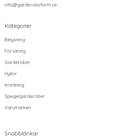
info@garderobsform.se
Kategorier
Belysning
Förvaring
Garderober
Hyllor
Inredning
Spegelgarderober
Varumärken
Snabblänkar