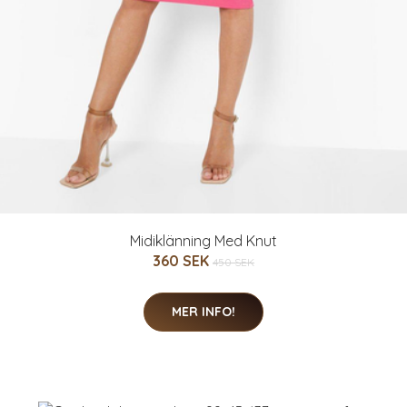
Midiklänning Med Knut
360 SEK
450 SEK
MER INFO!