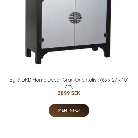
Byrå DKD Home Decor Gran Orientalisk (63 x 27 x 101
cm)
3899 SEK
MER INFO!