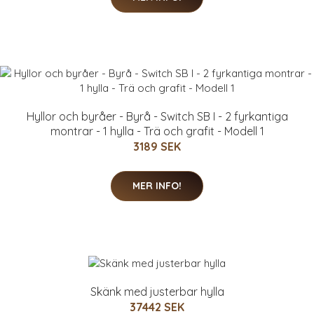
Hyllor och byråer - Byrå - Switch SB I - 2 fyrkantiga
montrar - 1 hylla - Trä och grafit - Modell 1
3189 SEK
MER INFO!
Skänk med justerbar hylla
37442 SEK