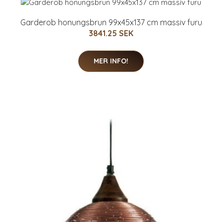
Garderob honungsbrun 99x45x137 cm massiv furu
3841.25 SEK
MER INFO!