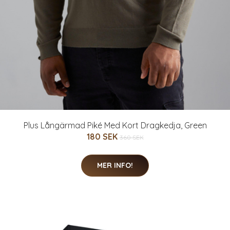
Plus Långärmad Piké Med Kort Dragkedja, Green
180 SEK
360 SEK
MER INFO!