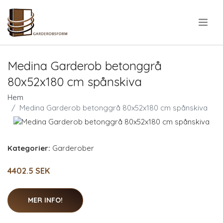
.
Medina Garderob betonggrå
80x52x180 cm spånskiva
Hem
Medina Garderob betonggrå 80x52x180 cm spånskiva
Kategorier:
Garderober
4402.5 SEK
MER INFO!