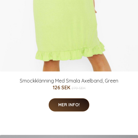
Smockklänning Med Smala Axelband, Green
126 SEK
270 SEK
MER INFO!