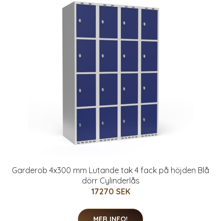
Garderob 4x300 mm Lutande tak 4 fack på höjden Blå
dörr Cylinderlås
17270 SEK
MER INFO!