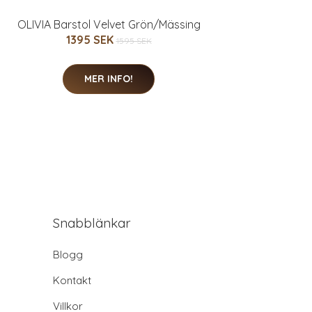
OLIVIA Barstol Velvet Grön/Mässing
1395 SEK
1595 SEK
MER INFO!
Snabblänkar
Blogg
Kontakt
Villkor