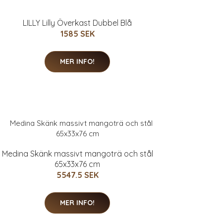
LILLY Lilly Överkast Dubbel Blå
1585 SEK
MER INFO!
Medina Skänk massivt mangoträ och stål
65x33x76 cm
5547.5 SEK
MER INFO!