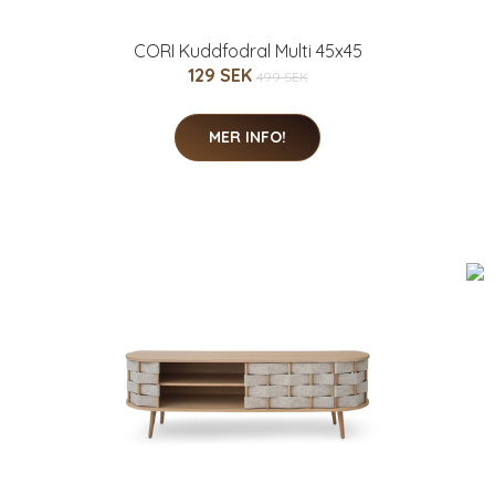
CORI Kuddfodral Multi 45x45
129 SEK
499 SEK
MER INFO!