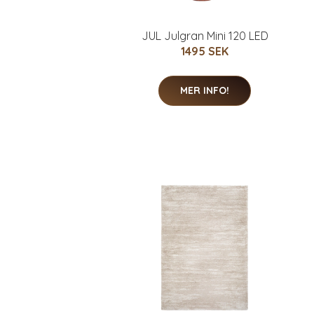
JUL Julgran Mini 120 LED
1495 SEK
MER INFO!