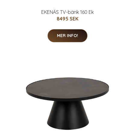
EKENÄS TV-bänk 160 Ek
8495 SEK
MER INFO!