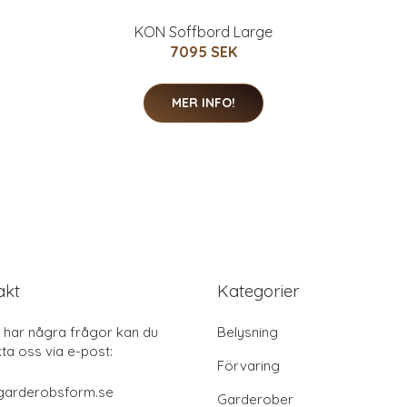
KON Soffbord Large
7095 SEK
MER INFO!
akt
Kategorier
har några frågor kan du
Belysning
ta oss via e-post:
Förvaring
garderobsform.se
Garderober