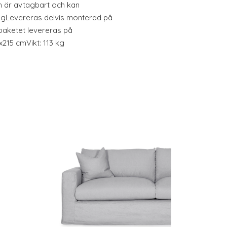
 är avtagbart och kan
ngLevereras delvis monterad på
paketet levereras på
215 cmVikt: 113 kg