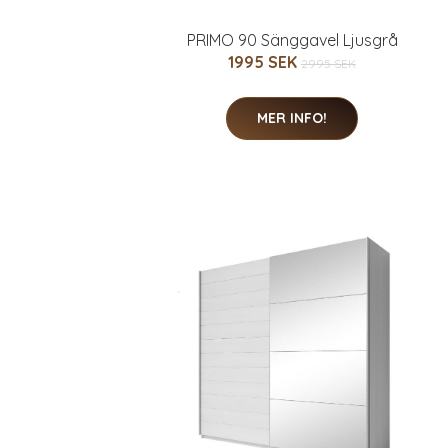
PRIMO 90 Sänggavel Ljusgrå
1995 SEK
2995 SEK
MER INFO!