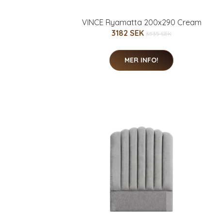
VINCE Ryamatta 200x290 Cream
3182 SEK
3535 SEK
MER INFO!