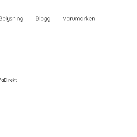
Belysning
Blogg
Varumärken
faDirekt