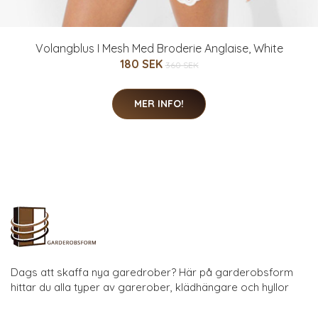
Volangblus I Mesh Med Broderie Anglaise, White
180 SEK
360 SEK
MER INFO!
Dags att skaffa nya garedrober? Här på garderobsform
hittar du alla typer av garerober, klädhängare och hyllor