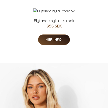
Flytande hylla i trälook
858 SEK
MER INFO!