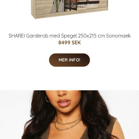
SHAREI Garderob med Spegel 250x215 cm Sonomaek
8499 SEK
MER INFO!