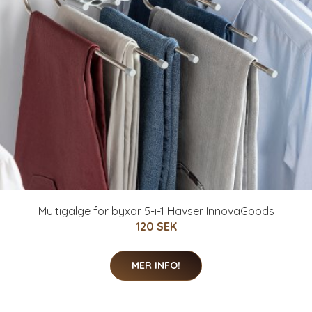
Multigalge för byxor 5-i-1 Havser InnovaGoods
120 SEK
MER INFO!