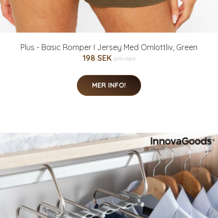
Plus - Basic Romper I Jersey Med Omlottliv, Green
198 SEK
270 SEK
MER INFO!