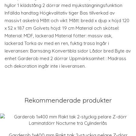
hyllor 1 klädstång 2 dörrar med mjukstängningsfunktion
Infällda handtag Högkvalitativ tiger Bas tillverkad av
massivt asketrä Mått och vikt: Mått: bredd x djup x höjd 120
x 52 x 187 cm Golvets höjd: 19 cm Material och skötsel:
Material: MDF, lackerad Material fötter: massiv ask,
lackerad Torka av med en ren, fuktig trasa Ingår i
leveransen: Barnsäng Konvertibla sidor Lådor bred Byte av
enhet Garderob med 2 dörrar Uppmärksamhet : Madrass
och dekoration ingår inte i leveransen.
Rekommenderade produkter
Garderob 1x400 mm Rakt tak 2-styckig pelare Z-dörr