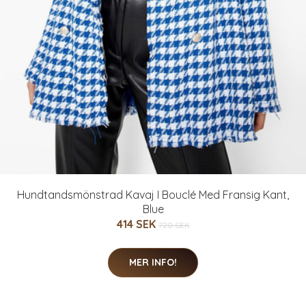
Hundtandsmönstrad Kavaj I Bouclé Med Fransig Kant,
Blue
414 SEK
720 SEK
MER INFO!