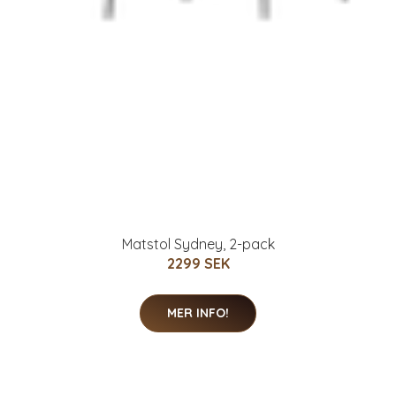
Matstol Sydney, 2-pack
2299 SEK
MER INFO!