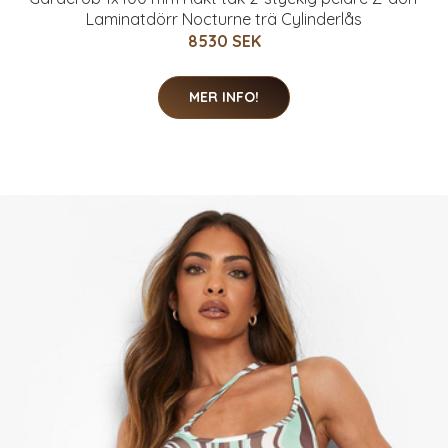
Laminatdörr Nocturne trä Cylinderlås
8530 SEK
MER INFO!