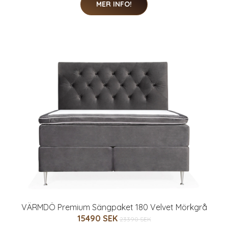
MER INFO!
VÄRMDÖ Premium Sängpaket 180 Velvet Mörkgrå
15490 SEK
23390 SEK