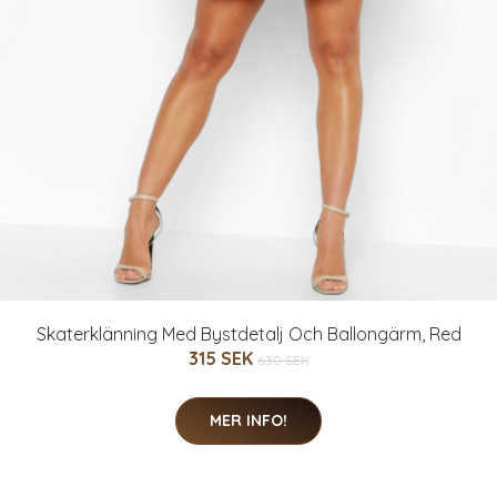
Skaterklänning Med Bystdetalj Och Ballongärm, Red
315 SEK
630 SEK
MER INFO!