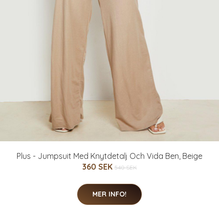
Plus - Jumpsuit Med Knytdetalj Och Vida Ben, Beige
360 SEK
540 SEK
MER INFO!