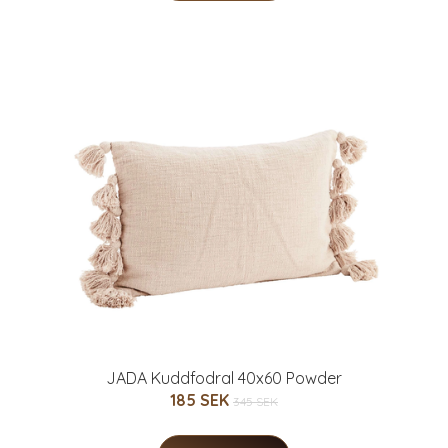
JADA Kuddfodral 40x60 Powder
185 SEK
345 SEK