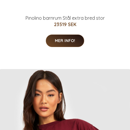
Pinolino barnrum Stål extra bred stor
23519 SEK
MER INFO!