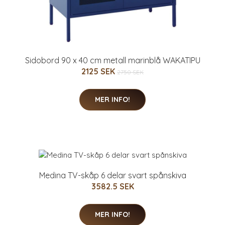
Sidobord 90 x 40 cm metall marinblå WAKATIPU
2125 SEK
2750 SEK
MER INFO!
Medina TV-skåp 6 delar svart spånskiva
3582.5 SEK
MER INFO!