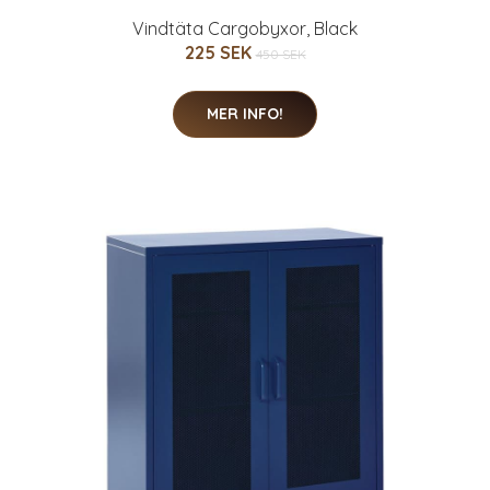
Vindtäta Cargobyxor, Black
225 SEK
450 SEK
MER INFO!