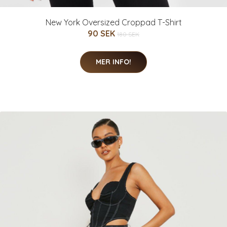
New York Oversized Croppad T-Shirt
90 SEK
180 SEK
MER INFO!