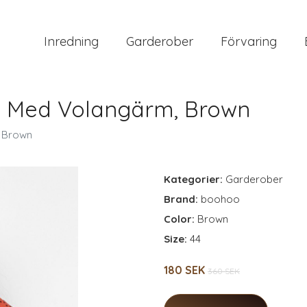
Inredning
Garderober
Förvaring
Tyg Med Volangärm, Brown
, Brown
Kategorier:
Garderober
Brand:
boohoo
Color:
Brown
Size:
44
180 SEK
360 SEK