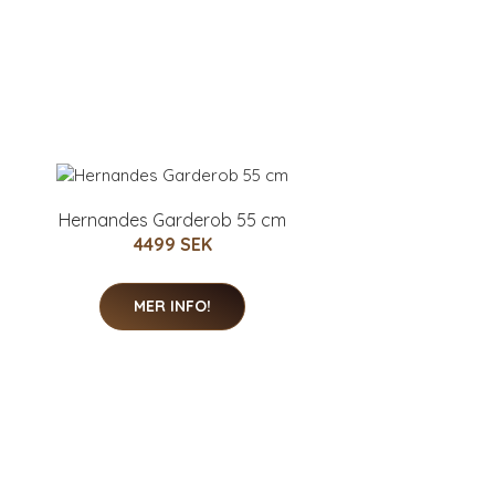
Hernandes Garderob 55 cm
4499 SEK
MER INFO!