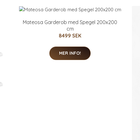
Mateosa Garderob med Spegel 200x200
cm
8499 SEK
MER INFO!