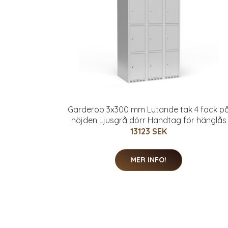
Garderob 3x300 mm Lutande tak 4 fack p
höjden Ljusgrå dörr Handtag för hänglås
13123 SEK
MER INFO!