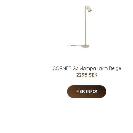
CORNET Golvlampa 1arm Beige
2295 SEK
MER INFO!