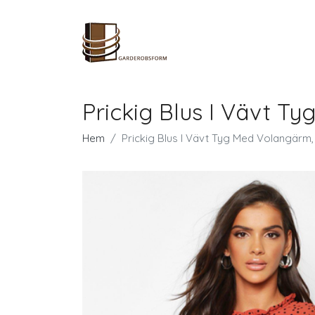
Prickig Blus I Vävt 
Hem
Prickig Blus I Vävt Tyg Med Volangärm