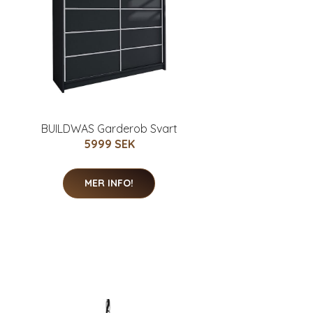
BUILDWAS Garderob Svart
5999 SEK
MER INFO!