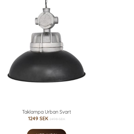
Taklampa Urban Svart
1249 SEK
2498 SEK