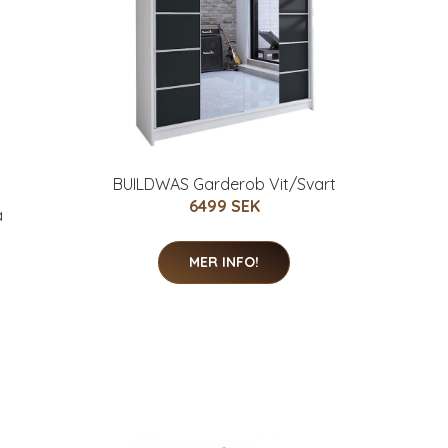
BUILDWAS Garderob Vit/Svart
6499 SEK
å
MER INFO!