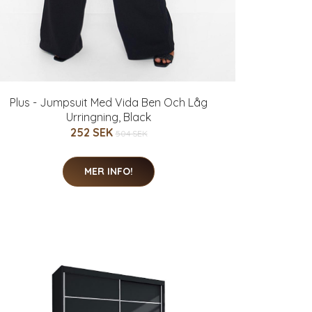
Plus - Jumpsuit Med Vida Ben Och Låg
Urringning, Black
252 SEK
504 SEK
MER INFO!