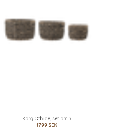
Korg Othilde, set om 3
1799 SEK