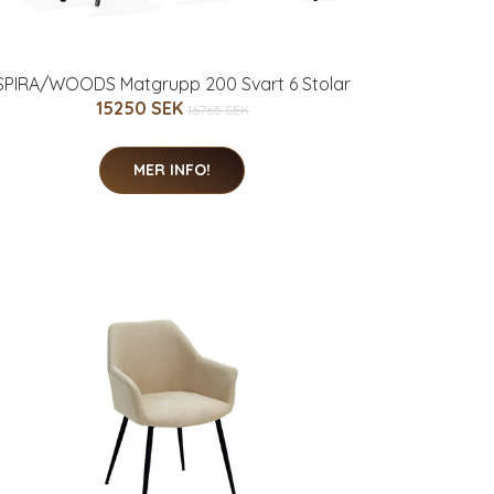
SPIRA/WOODS Matgrupp 200 Svart 6 Stolar
15250 SEK
16765 SEK
MER INFO!