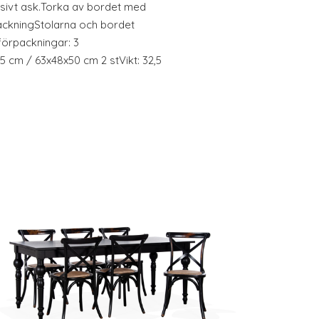
sivt ask.Torka av bordet med
ackningStolarna och bordet
förpackningar: 3
5 cm / 63x48x50 cm 2 stVikt: 32,5