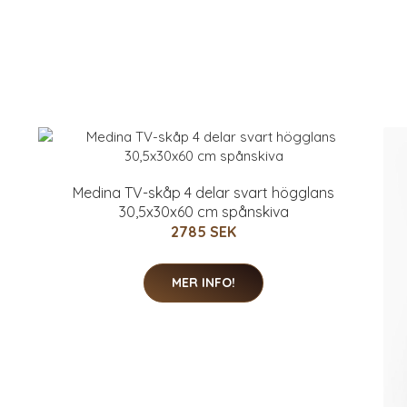
Medina TV-skåp 4 delar svart högglans
30,5x30x60 cm spånskiva
2785 SEK
MER INFO!