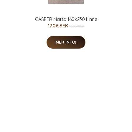
CASPER Matta 160x230 Linne
1706 SEK
1895 SEK
MER INFO!