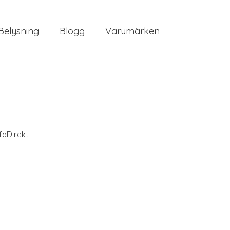
Belysning
Blogg
Varumärken
faDirekt