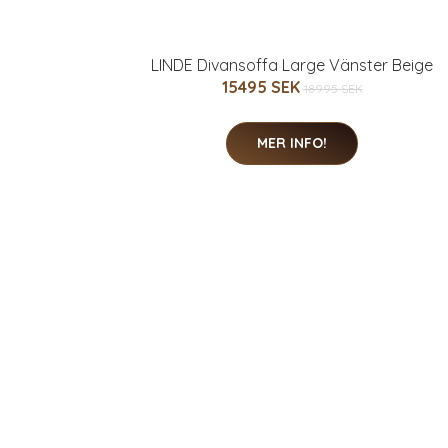
LINDE Divansoffa Large Vänster Beige
15495 SEK
18995 SEK
MER INFO!