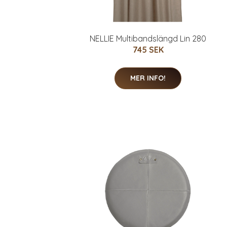
NELLIE Multibandslängd Lin 280
745 SEK
MER INFO!