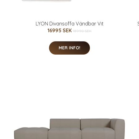
LYON Divansoffa Vändbar Vit
16995 SEK
18990 SEK
MER INFO!