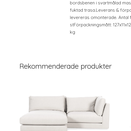
bordsbenen i svartmålad mas
fuktad trasa.Leverans & förp
levereras omonterade. Antal 
stFörpackningsmått: 127x11x12
kg
Rekommenderade produkter