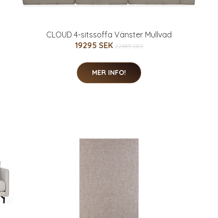
CLOUD 4-sitssoffa Vänster Mullvad
19295 SEK
22485 SEK
MER INFO!