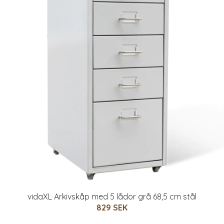
vidaXL Arkivskåp med 5 lådor grå 68,5 cm stål
829 SEK