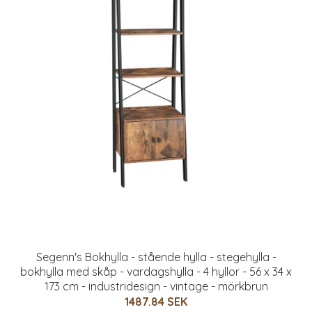
Segenn's Bokhylla - stående hylla - stegehylla -
bokhylla med skåp - vardagshylla - 4 hyllor - 56 x 34 x
173 cm - industridesign - vintage - mörkbrun
1487.84 SEK