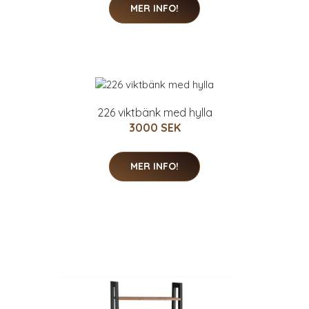
MER INFO!
226 viktbänk med hylla
3000 SEK
MER INFO!