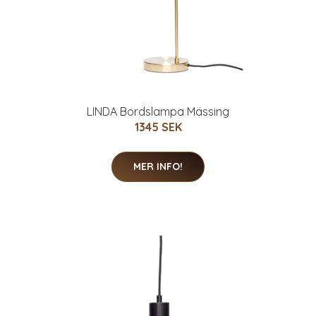
LINDA Bordslampa Mässing
1345 SEK
MER INFO!