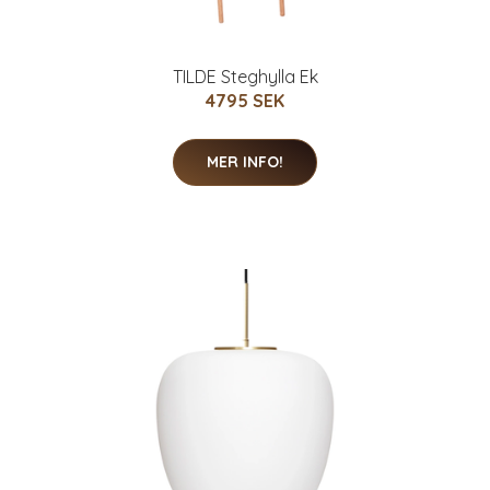
TILDE Steghylla Ek
4795 SEK
MER INFO!