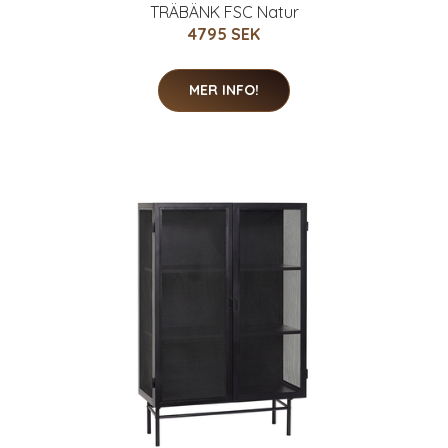
TRÄBÄNK FSC Natur
4795 SEK
MER INFO!