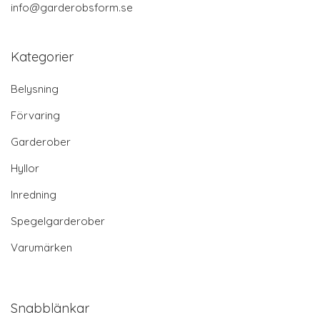
info@garderobsform.se
Kategorier
Belysning
Förvaring
Garderober
Hyllor
Inredning
Spegelgarderober
Varumärken
Snabblänkar