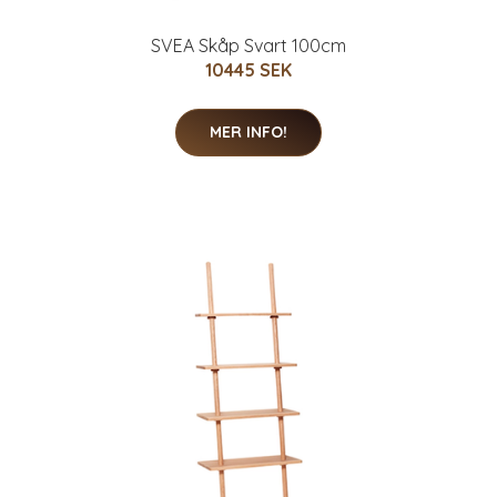
SVEA Skåp Svart 100cm
10445 SEK
MER INFO!