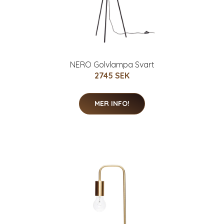
NERO Golvlampa Svart
2745 SEK
MER INFO!