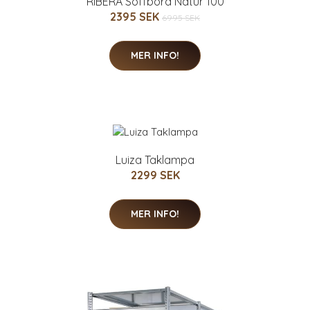
RIBERA Soffbord Natur 100
2395 SEK
6995 SEK
MER INFO!
Luiza Taklampa
2299 SEK
MER INFO!