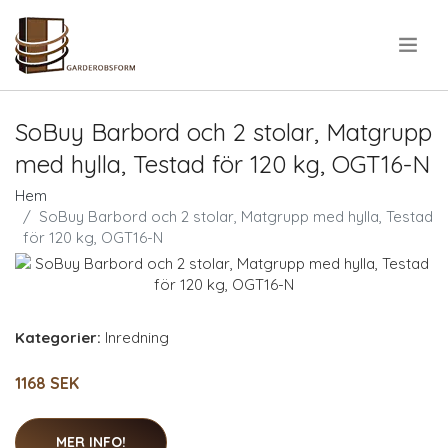
.
SoBuy Barbord och 2 stolar, Matgrupp
med hylla, Testad för 120 kg, OGT16-N
Hem
SoBuy Barbord och 2 stolar, Matgrupp med hylla, Testad
för 120 kg, OGT16-N
Kategorier:
Inredning
1168 SEK
MER INFO!