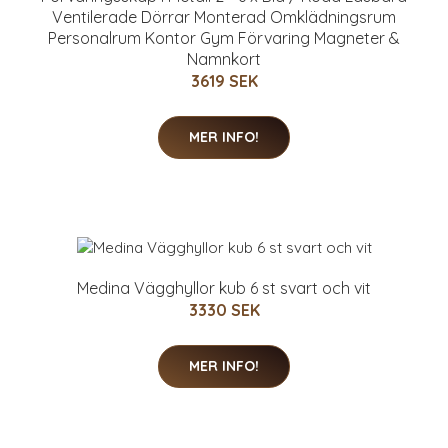
Ventilerade Dörrar Monterad Omklädningsrum
Personalrum Kontor Gym Förvaring Magneter &
Namnkort
3619 SEK
MER INFO!
Medina Vägghyllor kub 6 st svart och vit
3330 SEK
MER INFO!