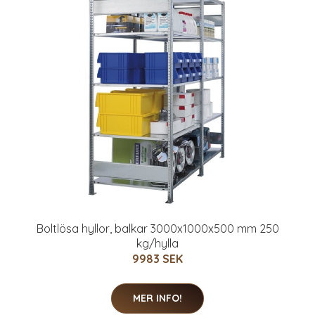
Boltlösa hyllor, balkar 3000x1000x500 mm 250
kg/hylla
9983 SEK
MER INFO!