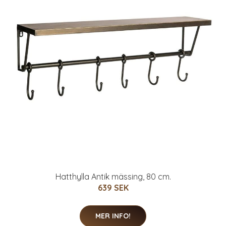
Hatthylla Antik mässing, 80 cm.
639 SEK
MER INFO!