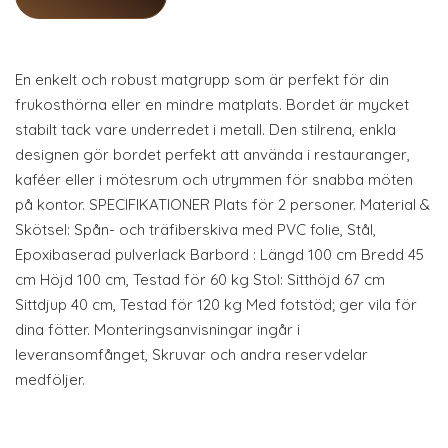
En enkelt och robust matgrupp som är perfekt för din
frukosthörna eller en mindre matplats. Bordet är mycket
stabilt tack vare underredet i metall. Den stilrena, enkla
designen gör bordet perfekt att använda i restauranger,
kaféer eller i mötesrum och utrymmen för snabba möten
på kontor. SPECIFIKATIONER Plats för 2 personer. Material &
Skötsel: Spån- och träfiberskiva med PVC folie, Stål,
Epoxibaserad pulverlack Barbord : Längd 100 cm Bredd 45
cm Höjd 100 cm, Testad för 60 kg Stol: Sitthöjd 67 cm
Sittdjup 40 cm, Testad för 120 kg Med fotstöd; ger vila för
dina fötter. Monteringsanvisningar ingår i
leveransomfånget, Skruvar och andra reservdelar
medföljer.