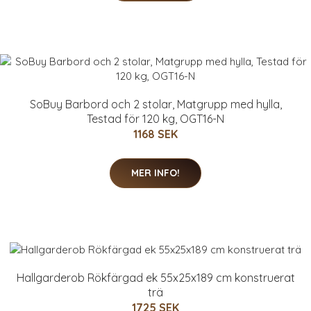
SoBuy Barbord och 2 stolar, Matgrupp med hylla,
Testad för 120 kg, OGT16-N
1168 SEK
MER INFO!
Hallgarderob Rökfärgad ek 55x25x189 cm konstruerat
trä
1725 SEK