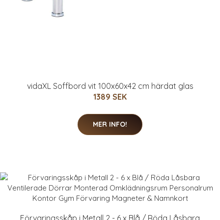
vidaXL Soffbord vit 100x60x42 cm härdat glas
1389 SEK
MER INFO!
Förvaringsskåp i Metall 2 - 6 x Blå / Röda Låsbara