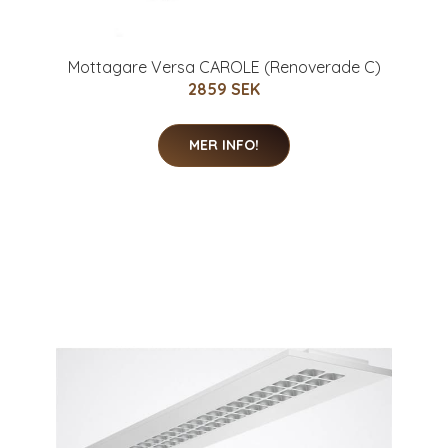
Mottagare Versa CAROLE (Renoverade C)
2859 SEK
MER INFO!