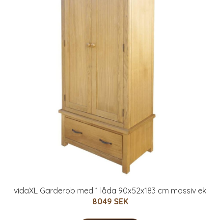
vidaXL Garderob med 1 låda 90x52x183 cm massiv ek
8049 SEK