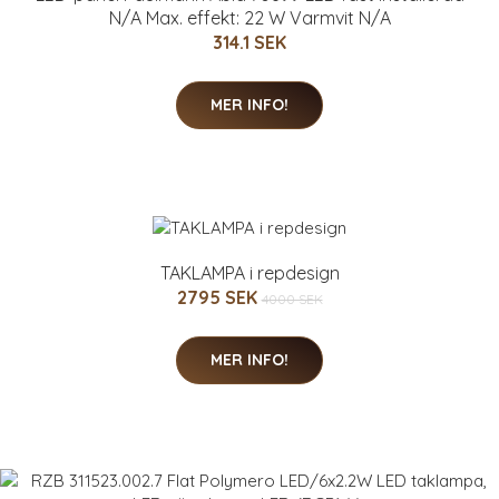
N/A Max. effekt: 22 W Varmvit N/A
314.1 SEK
MER INFO!
TAKLAMPA i repdesign
2795 SEK
4000 SEK
MER INFO!