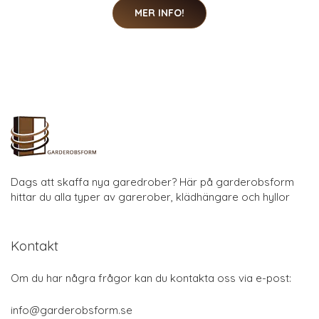
MER INFO!
Dags att skaffa nya garedrober? Här på garderobsform
hittar du alla typer av garerober, klädhängare och hyllor
Kontakt
Om du har några frågor kan du kontakta oss via e-post:
info@garderobsform.se