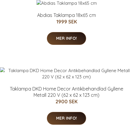
Abdias Taklampa 18x65 cm
1999 SEK
MER INFO!
Taklampa DKD Home Decor Antikbehandlad Gyllene
Metall 220 V (62 x 62 x 123 cm)
2900 SEK
MER INFO!