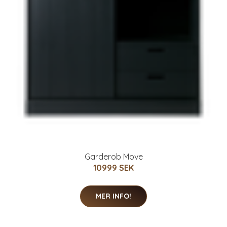
Garderob Move
10999 SEK
MER INFO!