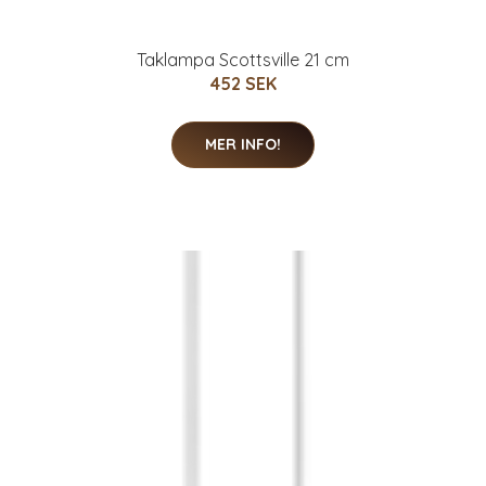
Taklampa Scottsville 21 cm
452 SEK
MER INFO!