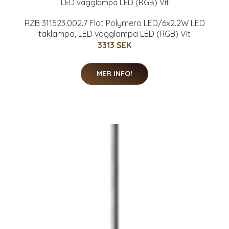
RZB 311523.002.7 Flat Polymero LED/6x2.2W LED
taklampa, LED vägglampa LED (RGB) Vit
3313 SEK
MER INFO!