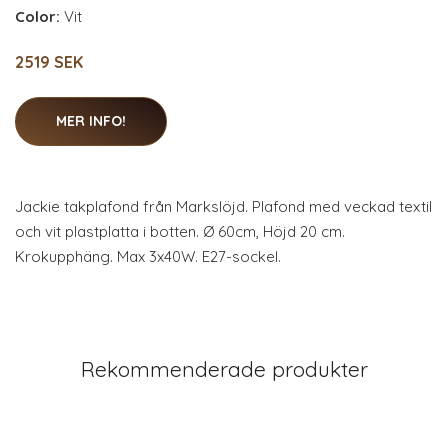
Color:
Vit
2519 SEK
MER INFO!
Jackie takplafond från Markslöjd. Plafond med veckad textil
och vit plastplatta i botten. Ø 60cm, Höjd 20 cm.
Krokupphäng. Max 3x40W. E27-sockel.
Rekommenderade produkter