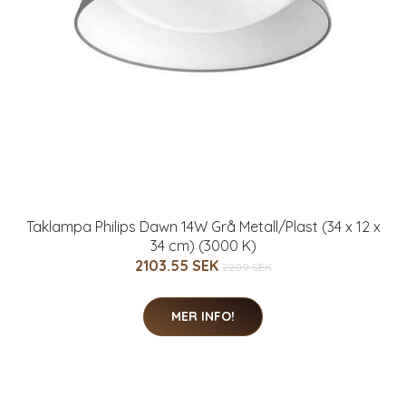
Taklampa Philips Dawn 14W Grå Metall/Plast (34 x 12 x
34 cm) (3000 K)
2103.55 SEK
2209 SEK
MER INFO!