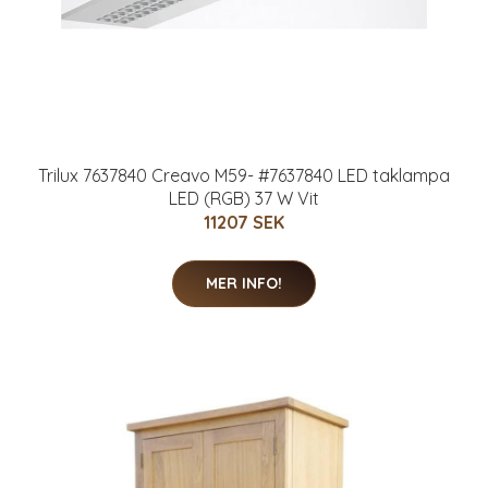
Trilux 7637840 Creavo M59- #7637840 LED taklampa
LED (RGB) 37 W Vit
11207 SEK
MER INFO!