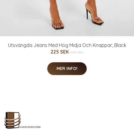
Utsvängda Jeans Med Hög Midja Och Knappar, Black
225 SEK
450 SEK
MER INFO!