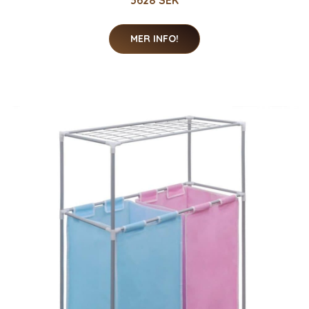
3628 SEK
MER INFO!