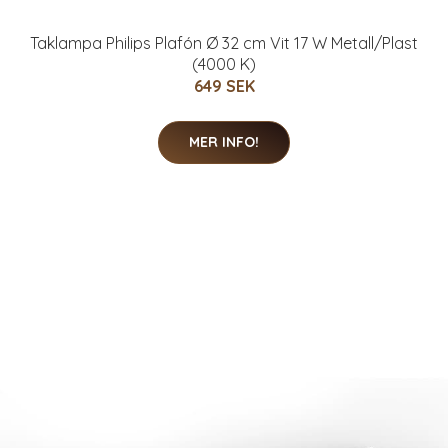
Taklampa Philips Plafón Ø 32 cm Vit 17 W Metall/Plast
(4000 K)
649 SEK
MER INFO!