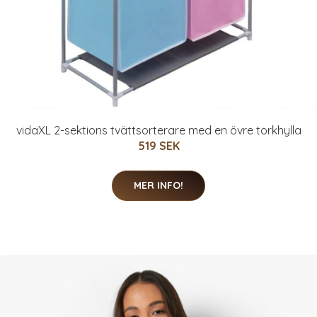
vidaXL 2-sektions tvättsorterare med en övre torkhylla
519 SEK
MER INFO!