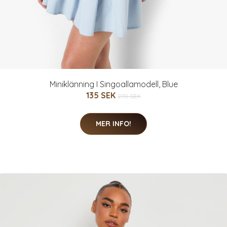
Miniklänning I Singoallamodell, Blue
135 SEK
270 SEK
MER INFO!