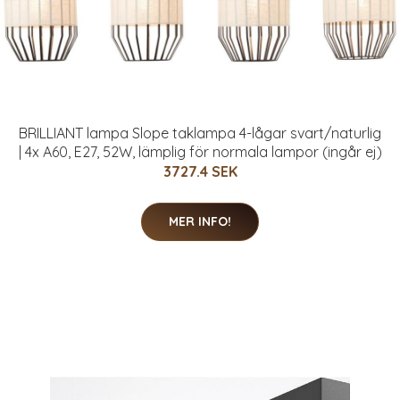
BRILLIANT lampa Slope taklampa 4-lågar svart/naturlig
| 4x A60, E27, 52W, lämplig för normala lampor (ingår ej)
3727.4 SEK
MER INFO!