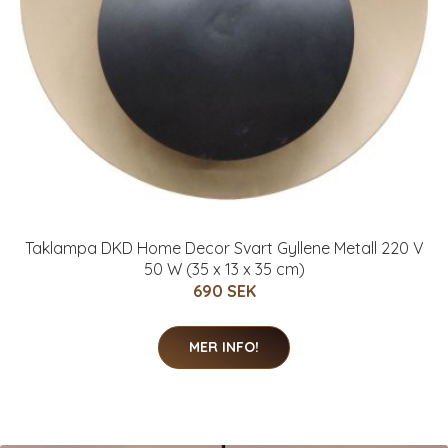
Taklampa DKD Home Decor Svart Gyllene Metall 220 V
50 W (35 x 13 x 35 cm)
690 SEK
MER INFO!