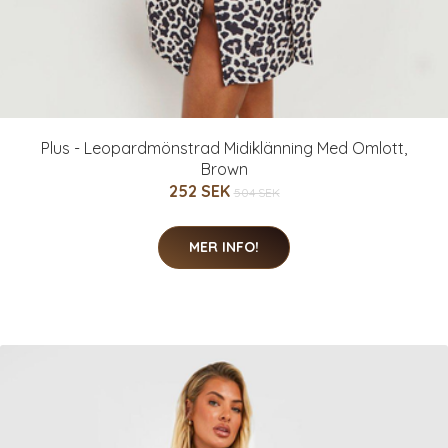
Plus - Leopardmönstrad Midiklänning Med Omlott,
Brown
252 SEK
504 SEK
MER INFO!