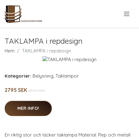
.
TAKLAMPA i repdesign
Hem
TAKLAMPA i repdesign
Kategorier:
Belysning
,
Taklampor
2795 SEK
4000 SEK
MER INFO!
En riktig stor och läcker taklampa Material: Rep och metall