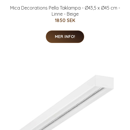
Mica Decorations Pella Taklampa - Ø43,5 x Ø45 cm -
Linne - Beige
1850 SEK
MER INFO!