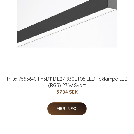
Trilux 7555640 Fn5D11DIL27-830ET05 LED-taklampa LED
(RGB) 27 W Svart
5784 SEK
MER INFO!