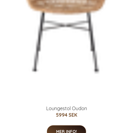
Loungestol Oudon
5994 SEK
MER INFO!