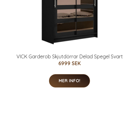
VICK Garderob Skjutdörrar Delad Spegel Svart
6999 SEK
MER INFO!