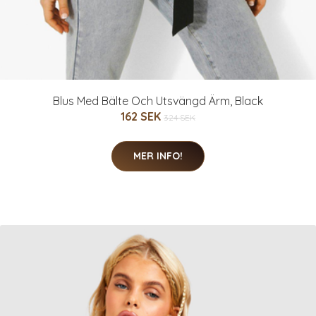
Blus Med Bälte Och Utsvängd Ärm, Black
162 SEK
324 SEK
MER INFO!