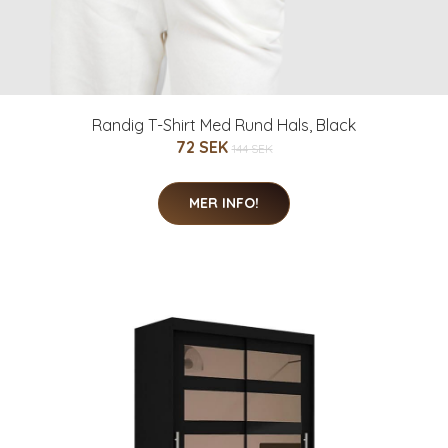
Randig T-Shirt Med Rund Hals, Black
72 SEK
144 SEK
MER INFO!