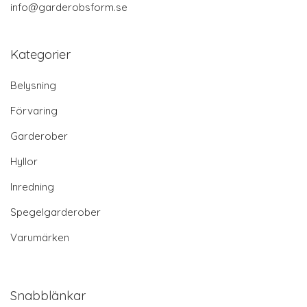
info@garderobsform.se
Kategorier
Belysning
Förvaring
Garderober
Hyllor
Inredning
Spegelgarderober
Varumärken
Snabblänkar