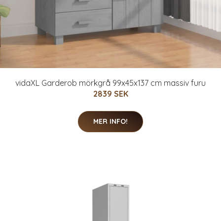
vidaXL Garderob mörkgrå 99x45x137 cm massiv furu
2839 SEK
MER INFO!