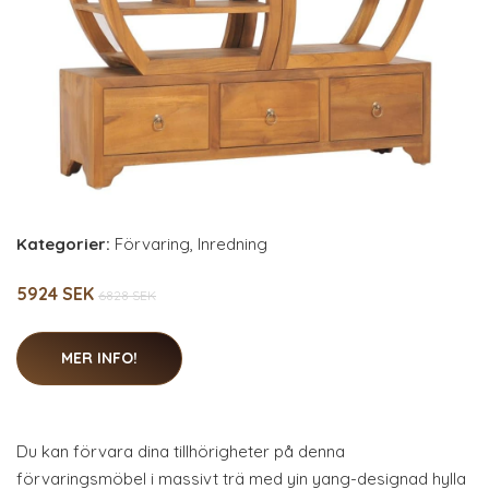
Kategorier:
Förvaring
,
Inredning
5924 SEK
6828 SEK
MER INFO!
Du kan förvara dina tillhörigheter på denna
förvaringsmöbel i massivt trä med yin yang-designad hylla