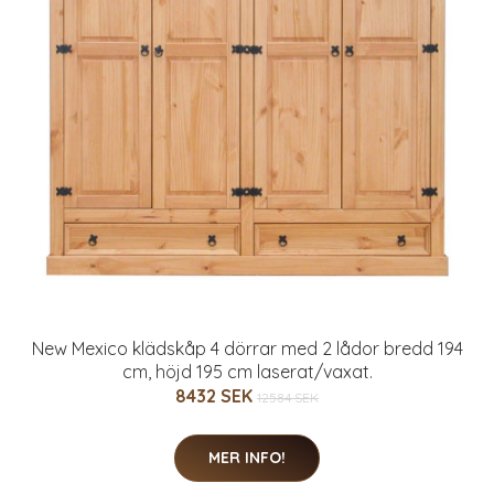
New Mexico klädskåp 4 dörrar med 2 lådor bredd 194
cm, höjd 195 cm laserat/vaxat.
8432 SEK
12584 SEK
MER INFO!