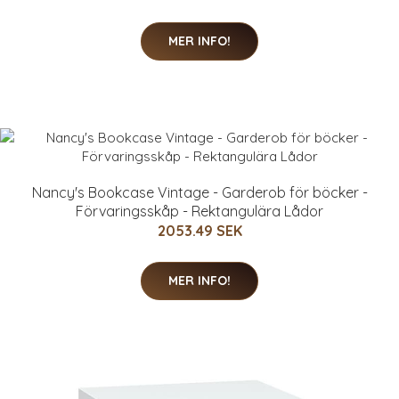
MER INFO!
Nancy's Bookcase Vintage - Garderob för böcker -
Förvaringsskåp - Rektangulära Lådor
2053.49 SEK
MER INFO!