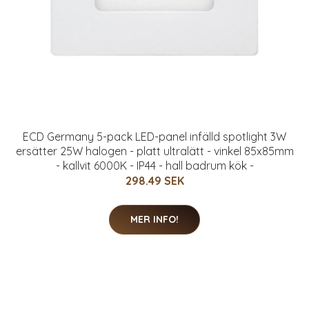
ECD Germany 5-pack LED-panel infälld spotlight 3W
ersätter 25W halogen - platt ultralätt - vinkel 85x85mm
- kallvit 6000K - IP44 - hall badrum kök -
298.49 SEK
MER INFO!