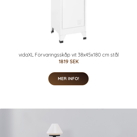
vidaXL Förvaringsskåp vit 38x45x180 cm stål
1819 SEK
MER INFO!