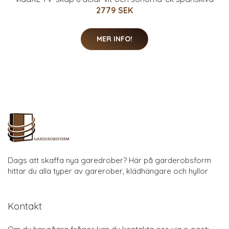
2779 SEK
MER INFO!
Dags att skaffa nya garedrober? Här på garderobsform
hittar du alla typer av garerober, klädhängare och hyllor
Kontakt