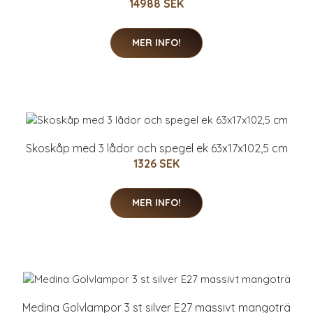
14988 SEK
MER INFO!
Skoskåp med 3 lådor och spegel ek 63x17x102,5 cm
1326 SEK
MER INFO!
Medina Golvlampor 3 st silver E27 massivt mangoträ