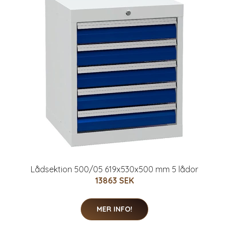
Lådsektion 500/05 619x530x500 mm 5 lådor
13863 SEK
MER INFO!