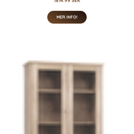
1814.99 SEK
MER INFO!