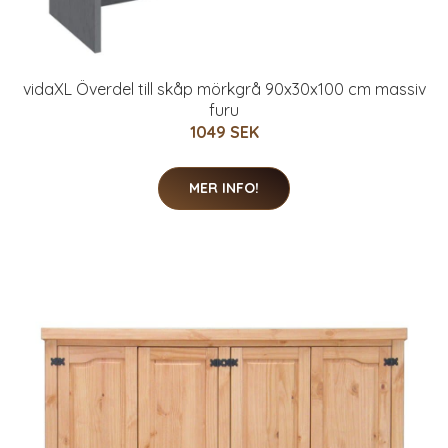
vidaXL Överdel till skåp mörkgrå 90x30x100 cm massiv
furu
1049 SEK
MER INFO!