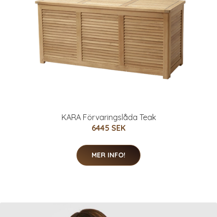
KARA Förvaringslåda Teak
6445 SEK
MER INFO!