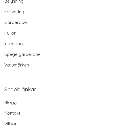
Belysning
Förvaring
Garderober
Hyllor
Inredning
Spegelgarderober
Varumärken
Snabblänkar
Blogg
Kontakt
Villkor