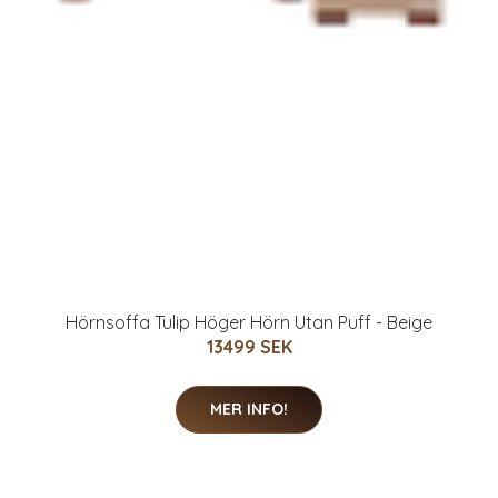
Hörnsoffa Tulip Höger Hörn Utan Puff - Beige
13499 SEK
MER INFO!