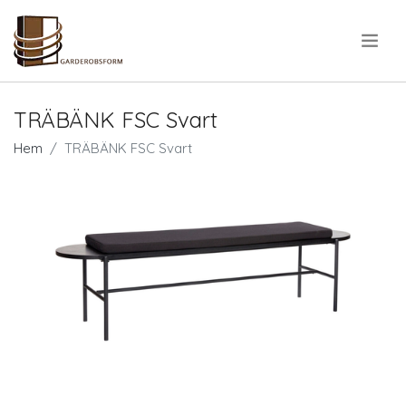
.
TRÄBÄNK FSC Svart
Hem
TRÄBÄNK FSC Svart