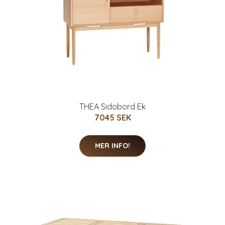
THEA Sidobord Ek
7045 SEK
MER INFO!