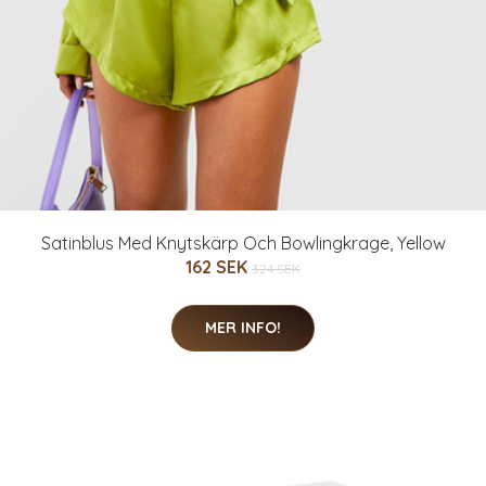
Satinblus Med Knytskärp Och Bowlingkrage, Yellow
162 SEK
324 SEK
MER INFO!